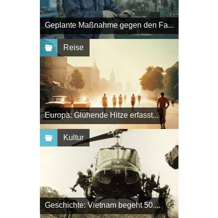
Geplante Maßnahme gegen den Fa...
Reise
Europa: Glühende Hitze erfasst...
Kultur
Geschichte: Vietnam begeht 50....