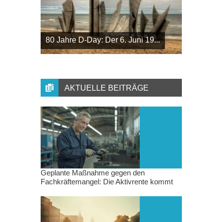
80 Jahre D-Day: Der 6. Juni 19...
AKTUELLE BEITRÄGE
Geplante Maßnahme gegen den
Fachkräftemangel: Die Aktivrente kommt