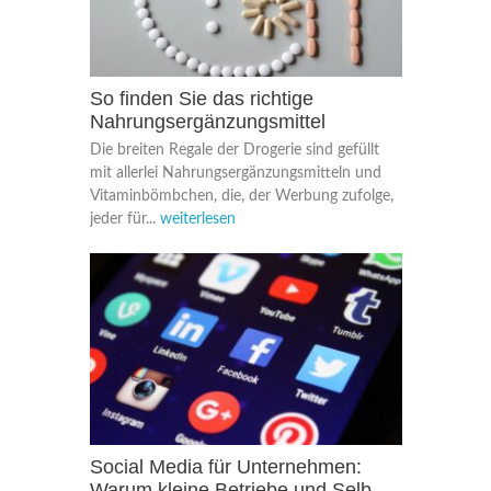
So finden Sie das richtige
Nahrungsergänzungsmittel
Die breiten Regale der Drogerie sind gefüllt
mit allerlei Nahrungsergänzungsmitteln und
Vitaminbömbchen, die, der Werbung zufolge,
jeder für...
weiterlesen
Social Media für Unternehmen:
Warum kleine Betriebe und Selb...