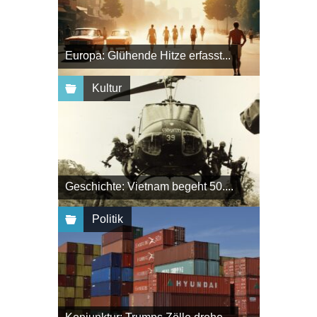
Europa: Glühende Hitze erfasst...
Kultur
Geschichte: Vietnam begeht 50....
Politik