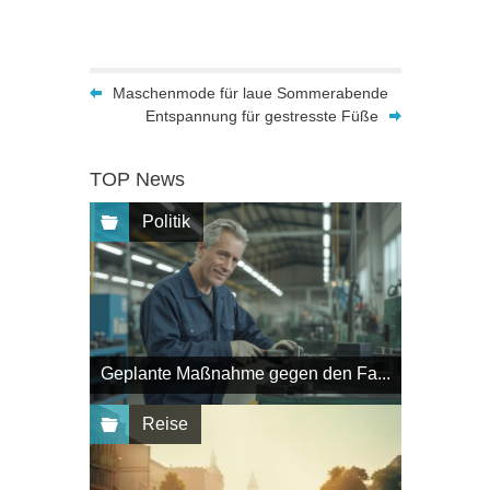
Maschenmode für laue Sommerabende
Entspannung für gestresste Füße
TOP News
Politik
Geplante Maßnahme gegen den Fa...
Reise