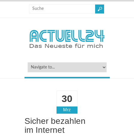
30
Mrz
Sicher bezahlen
im Internet