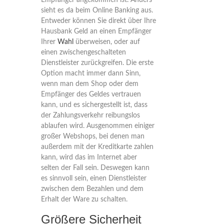
Empfänger angekommen ist. Anders
sieht es da beim Online Banking aus.
Entweder können Sie direkt über Ihre
Hausbank Geld an einen Empfänger
Ihrer
Wahl
überweisen, oder auf
einen zwischengeschalteten
Dienstleister zurückgreifen. Die erste
Option macht immer dann Sinn,
wenn man dem Shop oder dem
Empfänger des Geldes vertrauen
kann, und es sichergestellt ist, dass
der Zahlungsverkehr reibungslos
ablaufen wird. Ausgenommen einiger
großer Webshops, bei denen man
außerdem mit der Kreditkarte zahlen
kann, wird das im Internet aber
selten der Fall sein. Deswegen kann
es sinnvoll sein, einen Dienstleister
zwischen dem Bezahlen und dem
Erhalt der Ware zu schalten.
Größere Sicherheit