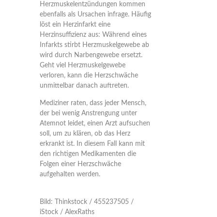
Herzmuskelentzündungen kommen
ebenfalls als Ursachen infrage. Häufig
löst ein Herzinfarkt eine
Herzinsuffizienz aus: Während eines
Infarkts stirbt Herzmuskelgewebe ab
wird durch Narbengewebe ersetzt.
Geht viel Herzmuskelgewebe
verloren, kann die Herzschwäche
unmittelbar danach auftreten.
Mediziner raten, dass jeder Mensch,
der bei wenig Anstrengung unter
Atemnot leidet, einen Arzt aufsuchen
soll, um zu klären, ob das Herz
erkrankt ist. In diesem Fall kann mit
den richtigen Medikamenten die
Folgen einer Herzschwäche
aufgehalten werden.
Bild: Thinkstock / 455237505 /
iStock / AlexRaths