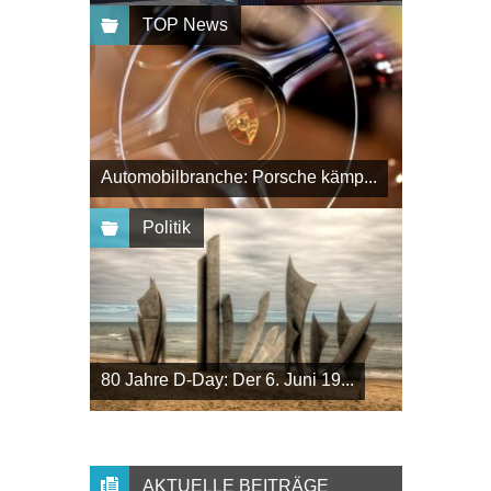
TOP News
Automobilbranche: Porsche kämp...
Politik
80 Jahre D-Day: Der 6. Juni 19...
AKTUELLE BEITRÄGE