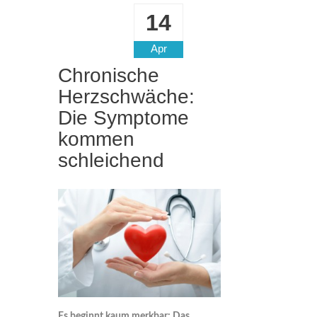
14
Apr
Chronische
Herzschwäche:
Die Symptome
kommen
schleichend
Es beginnt kaum merkbar: Das