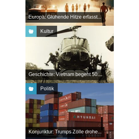
Europa: Glühende Hitze erfasst...
Kultur
Geschichte: Vietnam begeht 50....
Politik
Konjunktur: Trumps Zölle drohe...