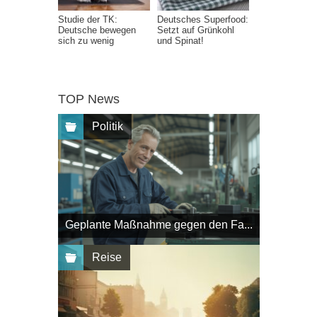
Studie der TK:
Deutsches Superfood:
Deutsche bewegen
Setzt auf Grünkohl
sich zu wenig
und Spinat!
TOP News
Politik
Geplante Maßnahme gegen den Fa...
Reise