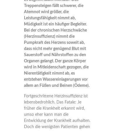
Treppensteigen fällt schwerer, die
Atemnot wird größer, die
Leistungsfähigkeit nimmt ab,
Müdigkeit ist ein häufiger Begleiter.
Bei der chronischen Herzschwäche
(Herzinsuffizienz) nimmt die
Pumpkraft des Herzens soweit ab,
dass nicht mehr genügend Blut mit
Sauerstoff und Nährstoffen zu den
Organen gelangt. Der ganze Körper
wird in Mitleidenschaft gezogen, die
Nierentätigkeit nimmt ab, es
entstehen Wassereinlagerungen vor
allem an Füßen und Beinen (Ödeme).
Fortgeschrittene Herzinsuffizienz ist
lebensbedrohlich. Das Fatale: Je
früher die Krankheit erkannt wird,
umso eher kann man die
Entwicklung der Krankheit aufhalten.
Doch die wenigsten Patienten gehen