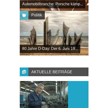
Automobilbranche: Porsche kämp...
Politik
80 Jahre D-Day: Der 6. Juni 19...
AKTUELLE BEITRÄGE