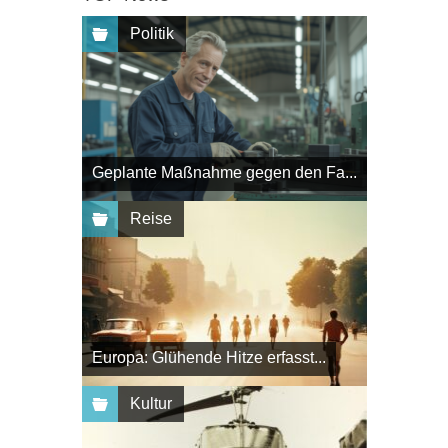
Politik
Geplante Maßnahme gegen den Fa...
Reise
Europa: Glühende Hitze erfasst...
Kultur