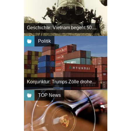
Geschichte: Vietnam begeht 50....
Politik
Konjunktur: Trumps Zölle drohe...
TOP News