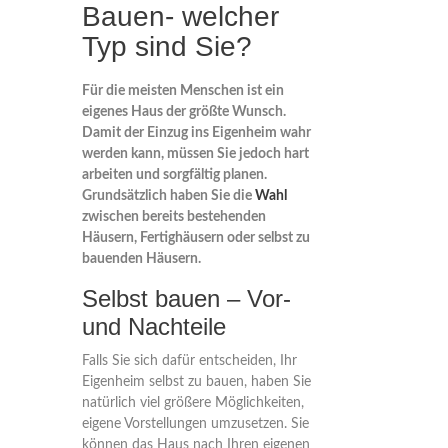
Bauen- welcher
Typ sind Sie?
Für die meisten Menschen ist ein
eigenes Haus der größte Wunsch.
Damit der Einzug ins Eigenheim wahr
werden kann, müssen Sie jedoch hart
arbeiten und sorgfältig planen.
Grundsätzlich haben Sie die
Wahl
zwischen bereits bestehenden
Häusern, Fertighäusern oder selbst zu
bauenden Häusern.
Selbst bauen – Vor-
und Nachteile
Falls Sie sich dafür entscheiden, Ihr
Eigenheim selbst zu bauen, haben Sie
natürlich viel größere Möglichkeiten,
eigene Vorstellungen umzusetzen. Sie
können das Haus nach Ihren eigenen