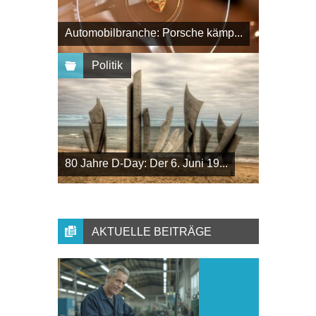
Automobilbranche: Porsche kämp...
Politik
80 Jahre D-Day: Der 6. Juni 19...
AKTUELLE BEITRÄGE