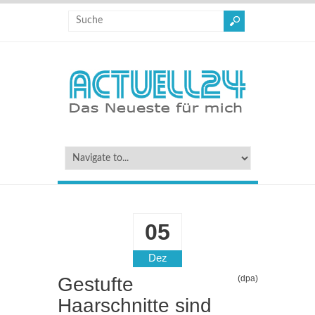
05
Dez
Gestufte
(dpa)
Haarschnitte sind