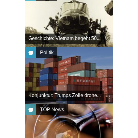
Geschichte: Vietnam begeht 50....
Politik
Konjunktur: Trumps Zölle drohe...
TOP News