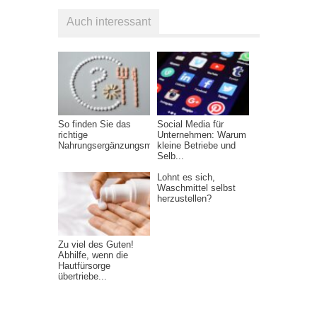
Auch interessant
So finden Sie das
Social Media für
richtige
Unternehmen: Warum
Nahrungsergänzungsmittel
kleine Betriebe und
Selb...
Lohnt es sich,
Waschmittel selbst
herzustellen?
Zu viel des Guten!
Abhilfe, wenn die
Hautfürsorge
übertriebe...