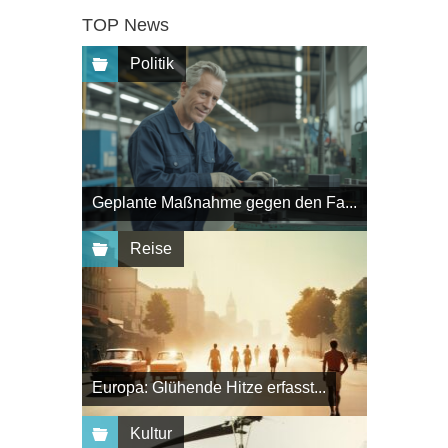
TOP News
Politik
Geplante Maßnahme gegen den Fa...
Reise
Europa: Glühende Hitze erfasst...
Kultur