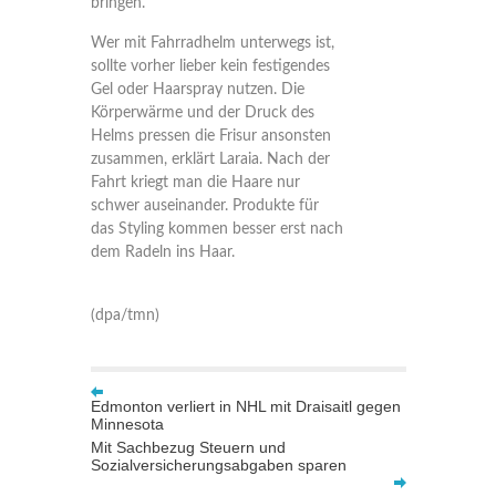
bringen.
Wer mit Fahrradhelm unterwegs ist,
sollte vorher lieber kein festigendes
Gel oder Haarspray nutzen. Die
Körperwärme und der Druck des
Helms pressen die Frisur ansonsten
zusammen, erklärt Laraia. Nach der
Fahrt kriegt man die Haare nur
schwer auseinander. Produkte für
das Styling kommen besser erst nach
dem Radeln ins Haar.
(dpa/tmn)
Edmonton verliert in NHL mit Draisaitl gegen
Minnesota
Mit Sachbezug Steuern und
Sozialversicherungsabgaben sparen