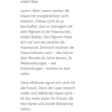
erklärt Blair.
Lasern:
Beim Lasern werden die
Haare mit energiereichem Licht
entfernt. «Dieses Licht ist so
beschaffen, dass es interagiert mit
dem Pigment in der Haarwurzel»,
erklärt Babilas. Das Pigment heize
sich auf und das zerstöre die
Haarwurzel. Dennoch wachsen die
Haare teilweise nach – dies könne
aber Monate bis Jahre dauern. Zu
Nebenwirkungen – wie
Entzündungen – komme es aber
selten.
Diese Methode eignet sich nicht für
alle Frauen. Denn der Laser erkennt
weiße und hellblonde Haare nicht –
ist also mehr etwas für Frauen, die
eine starke und dunkle Behaarung
haben.