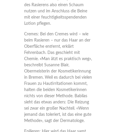
des Rasierens also einen Schaum
nutzen und im Anschluss die Beine
mit einer feuchtigkeitsspendenden
Lotion pflegen.
Cremes:
Bei den Cremes wird – wie
beim Rasieren – nur das Haar an der
Oberfläche entfernt, erklärt
Fehrenbach. Das geschieht mit
Chemie. «Man ätzt es praktisch weg»,
beschreibt Susanne Blair,
Obermeisterin der Kosmetikerinnung
in Bremen. Weil es dadurch bei vielen
Frauen zu Hautirritationen kommt,
halten die beiden Kosmetikerinnen
nichts von dieser Methode. Babilas
sieht das etwas anders: Die Reizung
sei zwar ein großer Nachteil. «Wenn
jemand das toleriert, ist das eine gute
Methode», sagt der Dermatologe.
Epilieren:
Hier wird das Haar samt