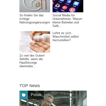
So finden Sie das
Social Media für
richtige
Unternehmen: Warum
Nahrungsergänzungsmittel
kleine Betriebe und
Selb...
Lohnt es sich,
Waschmittel selbst
herzustellen?
Zu viel des Guten!
Abhilfe, wenn die
Hautfürsorge
übertriebe...
TOP News
Politik