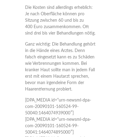
Die Kosten sind allerdings erheblich:
Je nach Oberfläche können pro
Sitzung zwischen 60 und bis zu
400 Euro zusammenkommen. Oft
sind drei bis vier Behandlungen nötig.
Ganz wichtig
: Die Behandlung gehört
in die Hände eines Arztes. Denn
falsch eingesetzt kann es zu Schäden
wie Verbrennungen kommen. Bei
kranker Haut sollte man in jedem Fall
erst mit einem Hautarzt sprechen,
bevor man irgendeine Form der
Haarentfernung probiert.
[DPA_MEDIA id=“urn-newsml-dpa-
com-20090101-160524-99-
50040:1464074939000″]
[DPA_MEDIA id=“urn-newsml-dpa-
com-20090101-160524-99-
50041:1464074895000″]