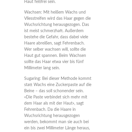
Haut fettfrei sein.
Wachsen:
Mit heißem Wachs und
Vliesstreifen wird das Haar gegen die
Wuchsrichtung herausgezogen. Das
ist meist schmerzhaft. Außerdem
bestehe die Gefahr, dass dabei viele
Haare abreißen, sagt Fehrenbach.
Wer selber wachsen will, sollte die
Haut gut spannen. Beim Wachsen
sollte das Haar etwa vier bis fünf
Millimeter lang sein.
Sugaring
: Bei dieser Methode kommt
statt Wachs eine Zuckerpaste auf die
Beine – das soll schonender sein.
«Die Paste verbindet sich mehr mit
dem Haar als mit der Haut», sagt
Fehrenbach. Da die Haare in
Wuchsrichtung herausgezogen
werden, bekommt man sie auch bei
ein bis zwei Millimeter Länge heraus,