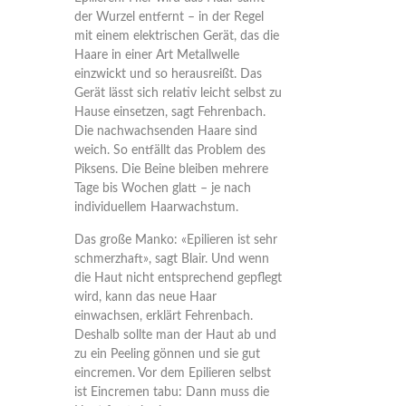
der Wurzel entfernt – in der Regel
mit einem elektrischen Gerät, das die
Haare in einer Art Metallwelle
einzwickt und so herausreißt. Das
Gerät lässt sich relativ leicht selbst zu
Hause einsetzen, sagt Fehrenbach.
Die nachwachsenden Haare sind
weich. So entfällt das Problem des
Piksens. Die Beine bleiben mehrere
Tage bis Wochen glatt – je nach
individuellem Haarwachstum.
Das große Manko: «Epilieren ist sehr
schmerzhaft», sagt Blair. Und wenn
die Haut nicht entsprechend gepflegt
wird, kann das neue Haar
einwachsen, erklärt Fehrenbach.
Deshalb sollte man der Haut ab und
zu ein Peeling gönnen und sie gut
eincremen. Vor dem Epilieren selbst
ist Eincremen tabu: Dann muss die