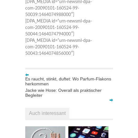
[DPA_MEDIA id=“urn-newsml-dpa-
com-20090101-160524-99-
50039:1464074988000″]
[DPA_MEDIA id=“urn-newsml-dpa-
com-20090101-160524-99-
50044:1464074794000″]
[DPA_MEDIA id=“urn-newsml-dpa-
com-20090101-160524-99-
50043:1464074856000″]
Es raucht, stinkt, duftet: Wo Parfum-Flakons
herkommen
Jacke wie Hose: Overall als praktischer
Begleiter
Auch interessant