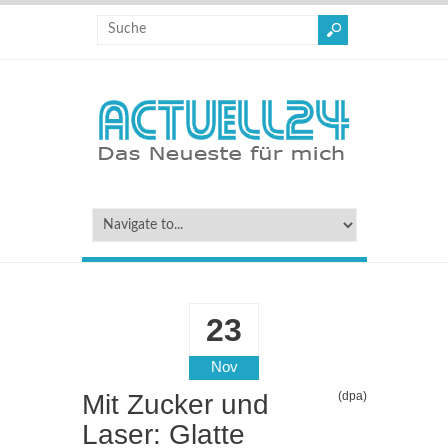
23
Nov
Mit Zucker und
(dpa)
Laser: Glatte