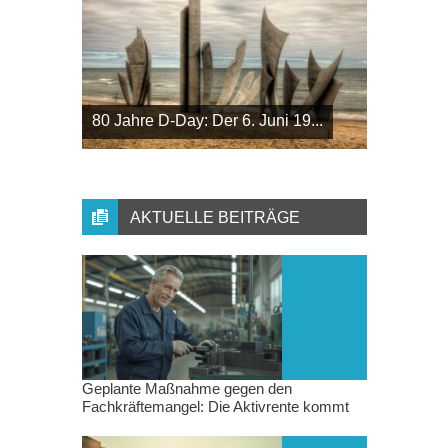
80 Jahre D-Day: Der 6. Juni 19...
AKTUELLE BEITRÄGE
Geplante Maßnahme gegen den
Fachkräftemangel: Die Aktivrente kommt