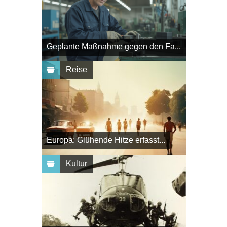
Geplante Maßnahme gegen den Fa...
Reise
Europa: Glühende Hitze erfasst...
Kultur