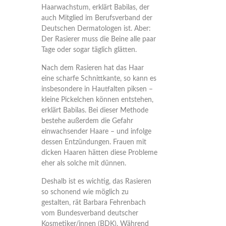
Haarwachstum, erklärt Babilas, der
auch Mitglied im Berufsverband der
Deutschen Dermatologen ist. Aber:
Der Rasierer muss die Beine alle paar
Tage oder sogar täglich glätten.
Nach dem Rasieren hat das Haar
eine scharfe Schnittkante, so kann es
insbesondere in Hautfalten piksen –
kleine Pickelchen können entstehen,
erklärt Babilas. Bei dieser Methode
bestehe außerdem die Gefahr
einwachsender Haare – und infolge
dessen Entzündungen. Frauen mit
dicken Haaren hätten diese Probleme
eher als solche mit dünnen.
Deshalb ist es wichtig, das Rasieren
so schonend wie möglich zu
gestalten, rät Barbara Fehrenbach
vom Bundesverband deutscher
Kosmetiker/innen (BDK). Während