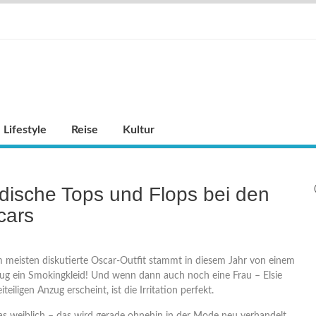
Lifestyle
Reise
Kultur
ische Tops und Flops bei den
cars
meisten diskutierte Oscar-Outfit stammt in diesem Jahr von einem
trug ein Smokingkleid! Und wenn dann auch noch eine Frau – Elsie
teiligen Anzug erscheint, ist die Irritation perfekt.