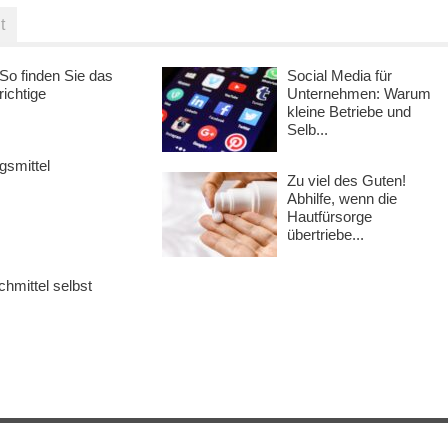
t
So finden Sie das
Social Media für
richtige
Unternehmen: Warum
kleine Betriebe und
Selb...
smittel
Zu viel des Guten!
Abhilfe, wenn die
Hautfürsorge
übertriebe...
hmittel selbst