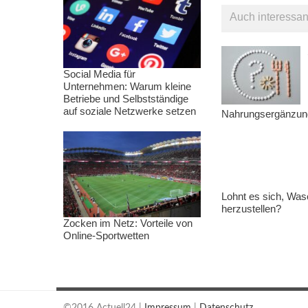
Auch interessan
Social Media für
Unternehmen: Warum kleine
Betriebe und Selbstständige
auf soziale Netzwerke setzen
Nahrungsergänzung
Lohnt es sich, Wasc
herzustellen?
Zocken im Netz: Vorteile von
Online-Sportwetten