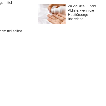
smittel
Zu viel des Guten!
Abhilfe, wenn die
Hautfürsorge
übertriebe...
hmittel selbst