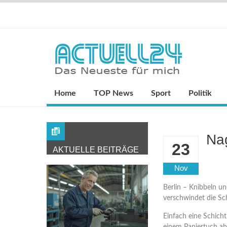
Home
TOP News
Sport
Politik
Nag
23
AKTUELLE BEITRÄGE
Nov
Berlin – Knibbeln u
verschwindet die Sc
Einfach eine Schicht