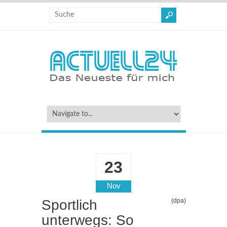
23
Nov
Sportlich
(dpa)
unterwegs: So