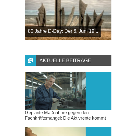
80 Jahre D-Day: Der 6. Juni 19...
AKTUELLE BEITRÄGE
Geplante Maßnahme gegen den
Fachkräftemangel: Die Aktivrente kommt