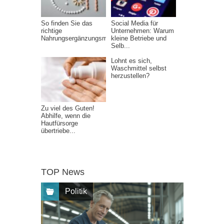
So finden Sie das
Social Media für
richtige
Unternehmen: Warum
Nahrungsergänzungsmittel
kleine Betriebe und
Selb...
Lohnt es sich,
Waschmittel selbst
herzustellen?
Zu viel des Guten!
Abhilfe, wenn die
Hautfürsorge
übertriebe...
TOP News
Politik