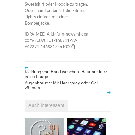
Sweatshirt oder Hoodie zu tragen.
Oder man kombiniert die Fitness-
Tights einfach mit einer
Bomberjacke.
[DPA_MEDIA id=“urn-newsml-dpa-
com-20090101-160711-99-
642371:1468317561000″]
Kleidung von Hand waschen: Haut nur kurz
in die Lauge
Augenbrauen: Mit Haarspray oder Gel
zähmen
Auch interessant