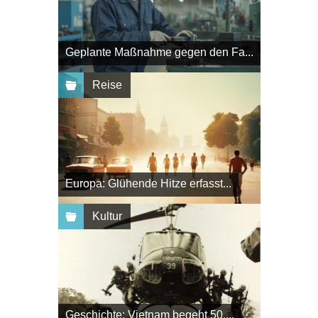
Geplante Maßnahme gegen den Fa...
Reise
Europa: Glühende Hitze erfasst...
Kultur
Geschichte: Vietnam begeht 50....