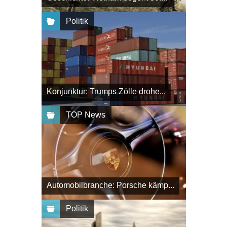
Politik
Konjunktur: Trumps Zölle drohe...
TOP News
Automobilbranche: Porsche kämp...
Politik