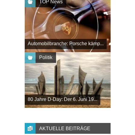
TOP News
Automobilbranche: Porsche kämp...
Politik
80 Jahre D-Day: Der 6. Juni 19...
AKTUELLE BEITRÄGE