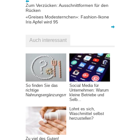
Zum Verzücken: Ausschnittformen für den
Rücken
«Greises Modesternchen»: Fashion-Ikone
Iris Apfel wird 95
Auch interessant
So finden Sie das
Social Media für
richtige
Unternehmen: Warum
Nahrungsergänzungsmittel
kleine Betriebe und
Selb...
Lohnt es sich,
Waschmittel selbst
herzustellen?
Zu viel des Guten!