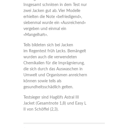
Insgesamt schnitten in dem Test nur
zwei Jacken gut ab. Vier Modelle
erhielten die Note «befriedigend»,
siebenmal wurde ein «Ausreichend»
vergeben und einmal ein
«Mangelhaft».
Teils bildeten sich bei Jacken
im Regentest früh Lecks. Bemängelt
wurden auch die verwendeten
Chemikalien für die Imprägnierung,
die sich durch das Auswaschen in
Umwelt und Organismen anreichern
können sowie teils als
gesundheitsschädlich gelten.
Testsieger sind Haglöfs Astral III
Jacket (Gesamtnote 1,8) und Easy L
II von Schöffel (2,3).