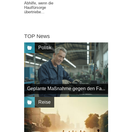
Abhilfe, wenn die
Hautfürsorge
übertriebe...
TOP News
Politik
Geplante Maßnahme gegen den Fa...
Reise