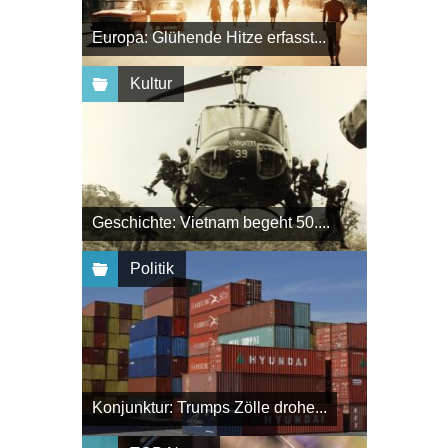
Europa: Glühende Hitze erfasst...
Kultur
Geschichte: Vietnam begeht 50....
Politik
Konjunktur: Trumps Zölle drohe...