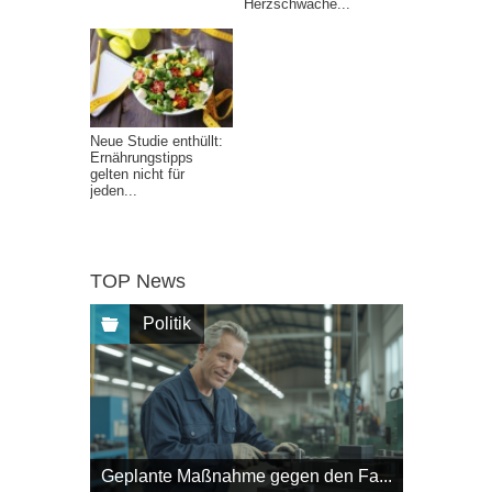
Herzschwäche...
Neue Studie enthüllt:
Ernährungstipps
gelten nicht für
jeden...
TOP News
Politik
Geplante Maßnahme gegen den Fa...