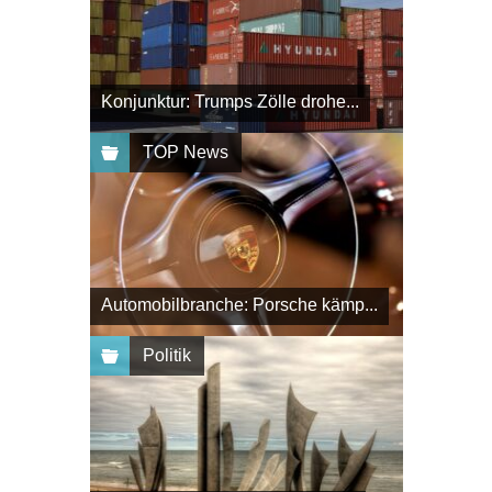
Konjunktur: Trumps Zölle drohe...
TOP News
Automobilbranche: Porsche kämp...
Politik