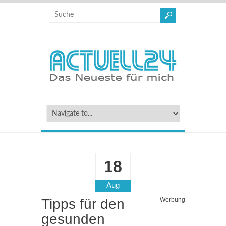
18
Aug
Tipps für den
Werbung
gesunden