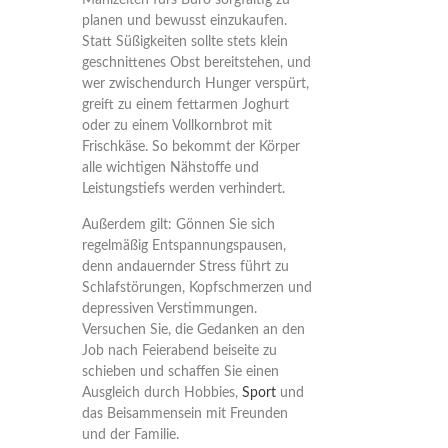
Mahlzeiten fürs Büro sorgfältig zu
planen und bewusst einzukaufen.
Statt Süßigkeiten sollte stets klein
geschnittenes Obst bereitstehen, und
wer zwischendurch Hunger verspürt,
greift zu einem fettarmen Joghurt
oder zu einem Vollkornbrot mit
Frischkäse. So bekommt der Körper
alle wichtigen Nähstoffe und
Leistungstiefs werden verhindert.
Außerdem gilt: Gönnen Sie sich
regelmäßig Entspannungspausen,
denn andauernder Stress führt zu
Schlafstörungen, Kopfschmerzen und
depressiven Verstimmungen.
Versuchen Sie, die Gedanken an den
Job nach Feierabend beiseite zu
schieben und schaffen Sie einen
Ausgleich durch Hobbies,
Sport
und
das Beisammensein mit Freunden
und der Familie.