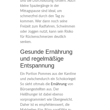
und die Durchblutung fördern. Auch
kleine Spaziergänge in der
Mittagspause sind ideal, um
schmerzfrei durch den Tag zu
kommen. Wer dann noch seine
Freizeit zum Radfahren, Schwimmen
oder Joggen nutzt, kann sein Risiko
für Rückenschmerzen deutlich
senken.
Gesunde Ernährung
und regelmäßige
Entspannung
Ein Portion Pommes aus der Kantine
und zwischendurch ein Schokoriegel:
So sieht oftmals die
Ernährung
von
Büroangestellten aus. Der
Heißhunger ist dabei ebenso
vorprogrammiert wie Übergewicht.
Daher ist es empfehlenswert, die