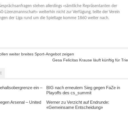
Gesprächsanfragen stehen allerdings «sämtliche Repräsentanten der
-Lizenzmannschaft» weiterhin nicht zur Verfügung, teilte der Verein
ungen der Liga rund um die Spieltage komme 1860 weiter nach.
len weiter breites Sport-Angebot zeigen
Gesa Felicitas Krause läuft künftig für Trie
t
ehaltsobergrenze ein –
BIG nach erneutem Sieg gegen FaZe in
Playoffs des cs_summit
egen Arsenal – United
Werner zu Verzicht auf Endrunde:
«Gemeinsame Entscheidung»