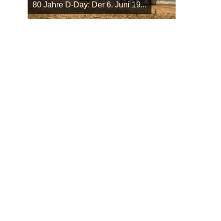
80 Jahre D-Day: Der 6. Juni 19...