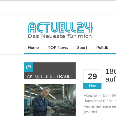
Home
TOP News
Sport
Politik
18
29
AKTUELLE BEITRÄGE
au
Nov
München – Der TSV
Hausverbot für Jour
Medienvertretern de
gestattet.