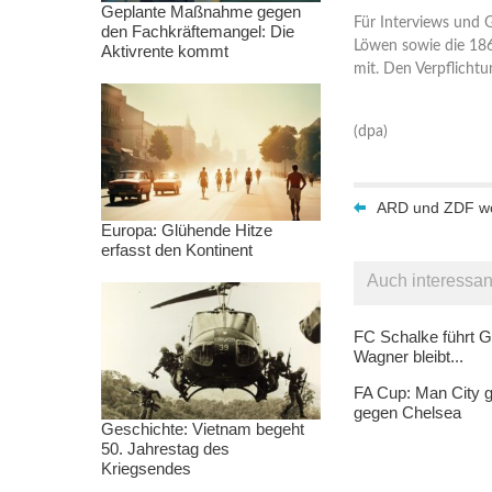
Geplante Maßnahme gegen
Für Interviews und 
den Fachkräftemangel: Die
Löwen sowie die 1860
Aktivrente kommt
mit. Den Verpflicht
(dpa)
ARD und ZDF wol
Europa: Glühende Hitze
erfasst den Kontinent
Auch interessan
FC Schalke führt G
Wagner bleibt...
FA Cup: Man City g
gegen Chelsea
Geschichte: Vietnam begeht
50. Jahrestag des
Kriegsendes