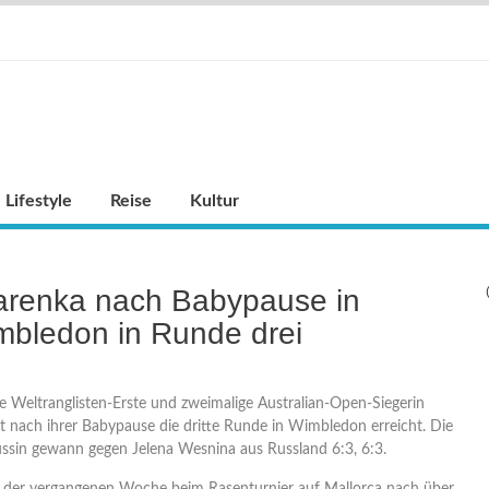
Lifestyle
Reise
Kultur
arenka nach Babypause in
mbledon in Runde drei
e Weltranglisten-Erste und zweimalige Australian-Open-Siegerin
t nach ihrer Babypause die dritte Runde in Wimbledon erreicht. Die
ussin gewann gegen Jelena Wesnina aus Russland 6:3, 6:3.