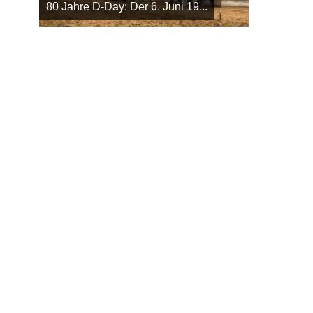
80 Jahre D-Day: Der 6. Juni 19...