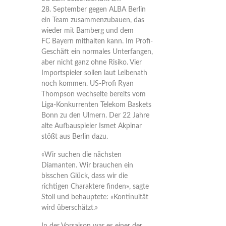
28. September gegen ALBA Berlin
ein Team zusammenzubauen, das
wieder mit Bamberg und dem
FC Bayern mithalten kann. Im Profi-
Geschäft ein normales Unterfangen,
aber nicht ganz ohne Risiko. Vier
Importspieler sollen laut Leibenath
noch kommen. US-Profi Ryan
Thompson wechselte bereits vom
Liga-Konkurrenten Telekom Baskets
Bonn zu den Ulmern. Der 22 Jahre
alte Aufbauspieler Ismet Akpinar
stößt aus Berlin dazu.
«Wir suchen die nächsten
Diamanten. Wir brauchen ein
bisschen Glück, dass wir die
richtigen Charaktere finden», sagte
Stoll und behauptete: «Kontinuität
wird überschätzt.»