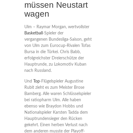
müssen Neustart
wagen
Ulm – Raymar Morgan, wertvollster
Basketball
-Spieler der
vergangenen Bundesliga-Saison, geht
von Ulm zum Eurocup-Rivalen Tofas
Bursa in die Türkei. Chris Babb,
erfolgreichster Dreierschütze der
Hauptrunde, zu Lokomotiv Kuban
nach Russland.
Und
Top
-Flügelspieler Augustine
Rubit zieht es zum Meister Brose
Bamberg. Alle waren Schlüsselspieler
bei ratiopharm Ulm. Alle haben
ebenso wie Braydon Hobbs und
Nationalspieler Karsten Tadda dem
Hauptrundensieger den Rücken
gekehrt. Einen herben Verlust nach
dem anderen musste der Playoff-