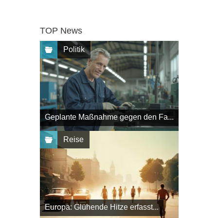
TOP News
Politik
Geplante Maßnahme gegen den Fa...
Reise
Europa: Glühende Hitze erfasst...