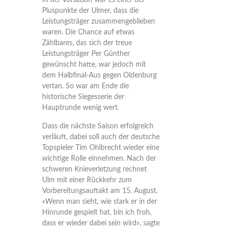
In der Vorsaison war es einer der
Pluspunkte der Ulmer, dass die
Leistungsträger zusammengeblieben
waren. Die Chance auf etwas
Zählbares, das sich der treue
Leistungsträger Per Günther
gewünscht hatte, war jedoch mit
dem Halbfinal-Aus gegen Oldenburg
vertan. So war am Ende die
historische Siegesserie der
Hauptrunde wenig wert.
Dass die nächste Saison erfolgreich
verläuft, dabei soll auch der deutsche
Topspieler Tim Ohlbrecht wieder eine
wichtige Rolle einnehmen. Nach der
schweren Knieverletzung rechnet
Ulm mit einer Rückkehr zum
Vorbereitungsauftakt am 15. August.
«Wenn man sieht, wie stark er in der
Hinrunde gespielt hat, bin ich froh,
dass er wieder dabei sein wird», sagte