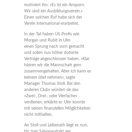
motiviert ihn: «Es ist ein Ansporn.
Wir sind ein Ausbildungsverein.»
Einen solchen Ruf habe sich der
Verein international erarbeitet.
In der Tat haben US-Profis wie
Morgan und Rubit in Ulm
einen Sprung nach vorn gemacht
und sollen nun höher dotierte
Verträge abgeschlossen haben. «Klar
hätten wir die Mannschaft gern
zusammengehalten. Aber ich kann es
keinem übel nehmen», sagte
Manager Thomas Stoll. Bei den
anderen Clubs würden sie das
«Zwei-, Drei-, oder Vierfache»
verdienen, erklärte er. Ulm konnte
mit seinen finanziellen Möglichkeiten
nicht mithalten.
An Stoll und Leibenath liegt es nun,
bis zum Saisonauftakt am