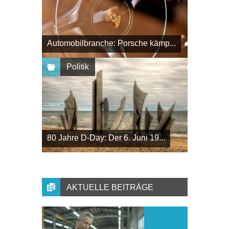
Automobilbranche: Porsche kämp...
Politik
80 Jahre D-Day: Der 6. Juni 19...
AKTUELLE BEITRÄGE