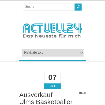
07
Jul
Ausverkauf –
(dpa)
Ulms Basketballer