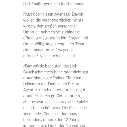
Halbfinalist gerade in Kauf nehmen.
Frust über diesen Aderlass? Davon
wollen die Verantwortlichen nichts
wissen, den großen personellen
Umbruch nehmen sie zumindest
offiziell ganz gelassen hin. Sorgen, mit
einem völlig umgekrempelten Team
einen neuen Anlauf wagen zu
müssen? Nein, auch das nicht.
«Das würde bedeuten, dass ich
Bauchschmerzen habe oder nicht gut
drauf bin», sagte Trainer Thorsten
Leibenath der Deutschen Presse-
Agentur. «Ich bin aber durchaus gut
drauf. Es ist ein großer Umbruch,
aber es war klar, dass wir viele Spieler
nicht halten können.» Die Abschiede
«in dem Maße» seien durchaus
besonders, räumte der 42-Jährige
immerhin ein. Doch der Neuaufbau