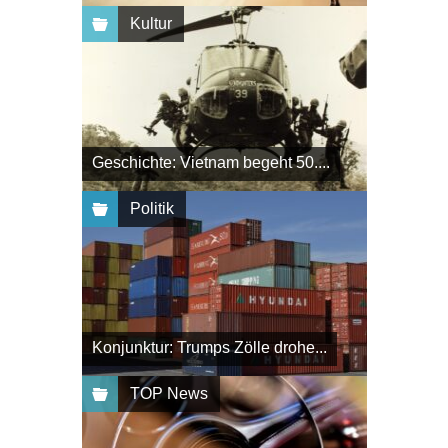
Kultur
Geschichte: Vietnam begeht 50....
Politik
Konjunktur: Trumps Zölle drohe...
TOP News