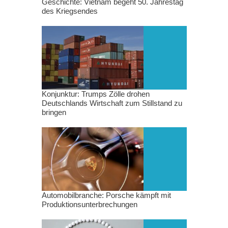
Geschichte: Vietnam begeht 50. Jahrestag
des Kriegsendes
Konjunktur: Trumps Zölle drohen
Deutschlands Wirtschaft zum Stillstand zu
bringen
Automobilbranche: Porsche kämpft mit
Produktionsunterbrechungen