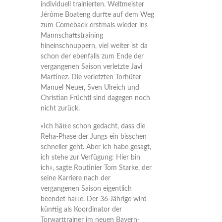
individuell trainierten. Weltmeister
Jérôme Boateng durfte auf dem Weg
zum Comeback erstmals wieder ins
Mannschaftstraining
hineinschnuppern, viel weiter ist da
schon der ebenfalls zum Ende der
vergangenen Saison verletzte Javi
Martínez. Die verletzten Torhüter
Manuel Neuer, Sven Ulreich und
Christian Früchtl sind dagegen noch
nicht zurück.
«Ich hätte schon gedacht, dass die
Reha-Phase der Jungs ein bisschen
schneller geht. Aber ich habe gesagt,
ich stehe zur Verfügung: Hier bin
ich», sagte Routinier Tom Starke, der
seine Karriere nach der
vergangenen Saison eigentlich
beendet hatte. Der 36-Jährige wird
künftig als Koordinator der
Torwarttrainer im neuen Bayern-