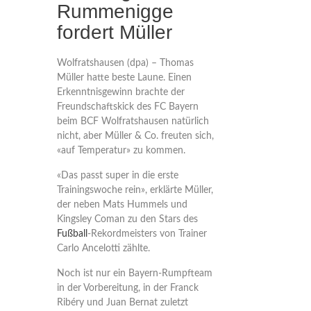
Rummenigge
fordert Müller
Wolfratshausen (dpa) – Thomas
Müller hatte beste Laune. Einen
Erkenntnisgewinn brachte der
Freundschaftskick des FC Bayern
beim BCF Wolfratshausen natürlich
nicht, aber Müller & Co. freuten sich,
«auf Temperatur» zu kommen.
«Das passt super in die erste
Trainingswoche rein», erklärte Müller,
der neben Mats Hummels und
Kingsley Coman zu den Stars des
Fußball
-Rekordmeisters von Trainer
Carlo Ancelotti zählte.
Noch ist nur ein Bayern-Rumpfteam
in der Vorbereitung, in der Franck
Ribéry und Juan Bernat zuletzt