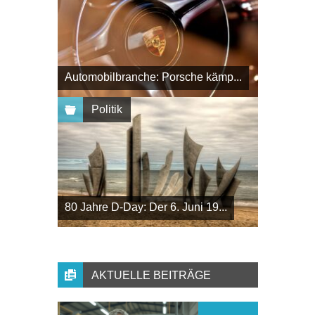
Automobilbranche: Porsche kämp...
Politik
80 Jahre D-Day: Der 6. Juni 19...
AKTUELLE BEITRÄGE