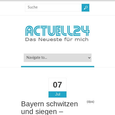
07
Jul
Bayern schwitzen
(dpa)
und siegen –