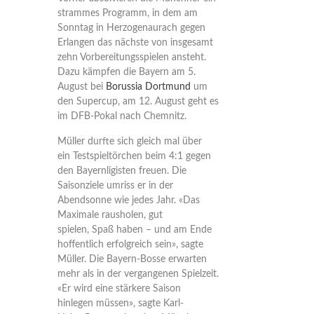
strammes Programm, in dem am
Sonntag in Herzogenaurach gegen
Erlangen das nächste von insgesamt
zehn Vorbereitungsspielen ansteht.
Dazu kämpfen die Bayern am 5.
August bei
Borussia Dortmund
um
den Supercup, am 12. August geht es
im DFB-Pokal nach Chemnitz.
Müller durfte sich gleich mal über
ein Testspieltörchen beim 4:1 gegen
den Bayernligisten freuen. Die
Saisonziele umriss er in der
Abendsonne wie jedes Jahr. «Das
Maximale rausholen, gut
spielen, Spaß haben – und am Ende
hoffentlich erfolgreich sein», sagte
Müller. Die Bayern-Bosse erwarten
mehr als in der vergangenen Spielzeit.
«Er wird eine stärkere Saison
hinlegen müssen», sagte Karl-