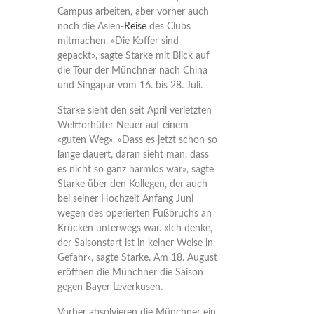
Campus arbeiten, aber vorher auch
noch die Asien-
Reise
des Clubs
mitmachen. «Die Koffer sind
gepackt», sagte Starke mit Blick auf
die Tour der Münchner nach China
und Singapur vom 16. bis 28. Juli.
Starke sieht den seit April verletzten
Welttorhüter Neuer auf einem
«guten Weg». «Dass es jetzt schon so
lange dauert, daran sieht man, dass
es nicht so ganz harmlos war», sagte
Starke über den Kollegen, der auch
bei seiner Hochzeit Anfang Juni
wegen des operierten Fußbruchs an
Krücken unterwegs war. «Ich denke,
der Saisonstart ist in keiner Weise in
Gefahr», sagte Starke. Am 18. August
eröffnen die Münchner die Saison
gegen Bayer Leverkusen.
Vorher absolvieren die Münchner ein