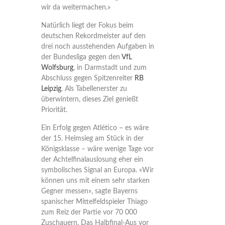
wir da weitermachen.»
Natürlich liegt der Fokus beim
deutschen Rekordmeister auf den
drei noch ausstehenden Aufgaben in
der Bundesliga gegen den
VfL
Wolfsburg
, in Darmstadt und zum
Abschluss gegen Spitzenreiter
RB
Leipzig
. Als Tabellenerster zu
überwintern, dieses Ziel genießt
Priorität.
Ein Erfolg gegen Atlético – es wäre
der 15. Heimsieg am Stück in der
Königsklasse – wäre wenige Tage vor
der Achtelfinalauslosung eher ein
symbolisches Signal an Europa. «Wir
können uns mit einem sehr starken
Gegner messen», sagte Bayerns
spanischer Mittelfeldspieler Thiago
zum Reiz der Partie vor 70 000
Zuschauern. Das Halbfinal-Aus vor