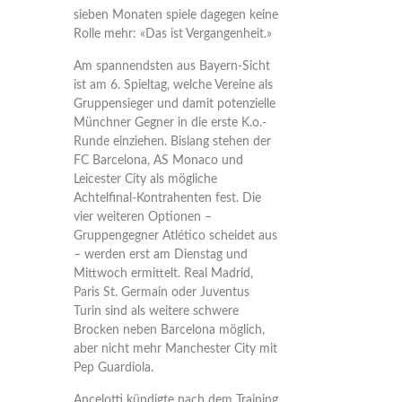
sieben Monaten spiele dagegen keine
Rolle mehr: «Das ist Vergangenheit.»
Am spannendsten aus Bayern-Sicht
ist am 6. Spieltag, welche Vereine als
Gruppensieger und damit potenzielle
Münchner Gegner in die erste K.o.-
Runde einziehen. Bislang stehen der
FC Barcelona, AS Monaco und
Leicester City als mögliche
Achtelfinal-Kontrahenten fest. Die
vier weiteren Optionen –
Gruppengegner Atlético scheidet aus
– werden erst am Dienstag und
Mittwoch ermittelt. Real Madrid,
Paris St. Germain oder Juventus
Turin sind als weitere schwere
Brocken neben Barcelona möglich,
aber nicht mehr Manchester City mit
Pep Guardiola.
Ancelotti kündigte nach dem Training