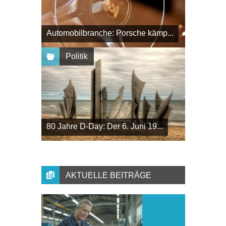
Automobilbranche: Porsche kämp...
Politik
80 Jahre D-Day: Der 6. Juni 19...
AKTUELLE BEITRÄGE