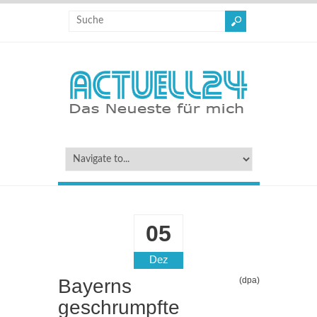
05
Dez
Bayerns
(dpa)
geschrumpfte