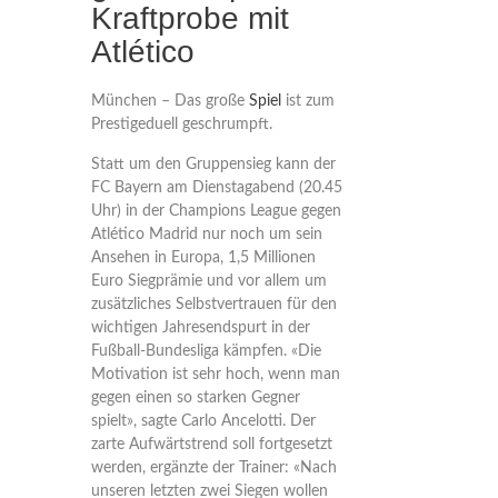
Kraftprobe mit
Atlético
München – Das große
Spiel
ist zum
Prestigeduell geschrumpft.
Statt um den Gruppensieg kann der
FC Bayern am Dienstagabend (20.45
Uhr) in der Champions League gegen
Atlético Madrid nur noch um sein
Ansehen in Europa, 1,5 Millionen
Euro Siegprämie und vor allem um
zusätzliches Selbstvertrauen für den
wichtigen Jahresendspurt in der
Fußball-Bundesliga kämpfen. «Die
Motivation ist sehr hoch, wenn man
gegen einen so starken Gegner
spielt», sagte Carlo Ancelotti. Der
zarte Aufwärtstrend soll fortgesetzt
werden, ergänzte der Trainer: «Nach
unseren letzten zwei Siegen wollen