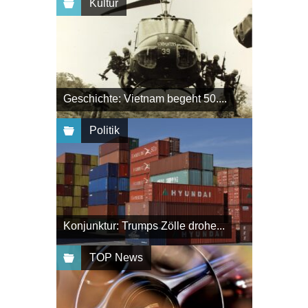
Kultur
Geschichte: Vietnam begeht 50....
Politik
Konjunktur: Trumps Zölle drohe...
TOP News