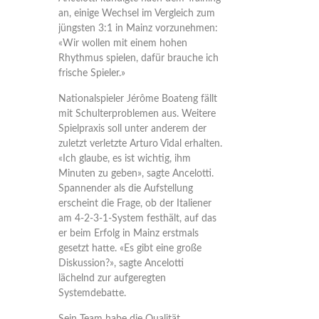
an, einige Wechsel im Vergleich zum
jüngsten 3:1 in Mainz vorzunehmen:
«Wir wollen mit einem hohen
Rhythmus spielen, dafür brauche ich
frische Spieler.»
Nationalspieler Jérôme Boateng fällt
mit Schulterproblemen aus. Weitere
Spielpraxis soll unter anderem der
zuletzt verletzte Arturo Vidal erhalten.
«Ich glaube, es ist wichtig, ihm
Minuten zu geben», sagte Ancelotti.
Spannender als die Aufstellung
erscheint die Frage, ob der Italiener
am 4-2-3-1-System festhält, auf das
er beim Erfolg in Mainz erstmals
gesetzt hatte. «Es gibt eine große
Diskussion?», sagte Ancelotti
lächelnd zur aufgeregten
Systemdebatte.