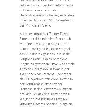
einspielen – gerade auch mit Blick
auf das wirklich große Kräftemessen
mit dem neuen nationalen
Herausforderer aus Leipzig im letzten
Spiel des Jahres am 21. Dezember in
der Münchner Arena.
Atléticos impulsiver Trainer Diego
Simeone reiste mit allen Stars nach
München. Mit einem Sieg könnte
dem letzmaligen Finalisten erstmals
das Kunststück gelingen, alle sechs
Gruppenspiele in der Champions
League zu gewinnen. Bayern-Schreck
Antoine Griezmann ist zwar in der
spanischen Meisterschaft seit mehr
als 600 Spielminuten ohne Treffer, in
der Königsklasse aber hat der
Franzose in den letzten zwei Partien
drei der vier Atlético-Treffer erzielt.
«Es geht nicht nur ums Prestige»,
kündigte Bayerns Spanier Thiago an.