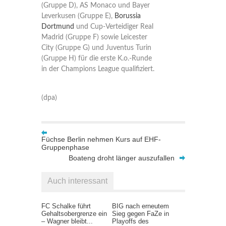
(Gruppe D), AS Monaco und Bayer
Leverkusen (Gruppe E),
Borussia
Dortmund
und Cup-Verteidiger Real
Madrid (Gruppe F) sowie Leicester
City (Gruppe G) und Juventus Turin
(Gruppe H) für die erste K.o.-Runde
in der Champions League qualifiziert.
(dpa)
Füchse Berlin nehmen Kurs auf EHF-
Gruppenphase
Boateng droht länger auszufallen
Auch interessant
FC Schalke führt
BIG nach erneutem
Gehaltsobergrenze ein
Sieg gegen FaZe in
– Wagner bleibt...
Playoffs des