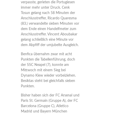
verpasste, gerieten die Portugiesen
immer mehr unter Druck. Cenk
Tosun gelang nach 58 Minuten der
Anschlusstreffer, Ricardo Quaresma
(83.) verwandelte sieben Minuten vor
dem Ende einen Handelfmeter zum
Anschlusstreffer. Vincent Aboubakar
gelang schließlich eine Minute vor
dem Abpfiff der umjubelte Ausgleich.
Benfica übernahm zwar mit acht
Punkten die Tabellenführung, doch
der SSC Neapel (7), konnte am
Mittwoch mit einem Sieg bei
Dynamo Kiew wieder vorbeiziehen.
Besiktas steht bei gleichfalls sieben
Punkten.
Bisher haben sich der FC Arsenal und
Paris St. Germain (Gruppe A), der FC
Barcelona (Gruppe C), Atletico
Madrid und Bayern München