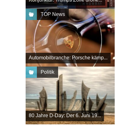
TOP News
Automobilbranche: Porsche kämp...
Politik
80 Jahre D-Day: Der 6. Juni 19...