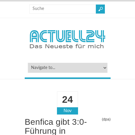
24
Nov
Benfica gibt 3:0-
(dpa)
Führung in