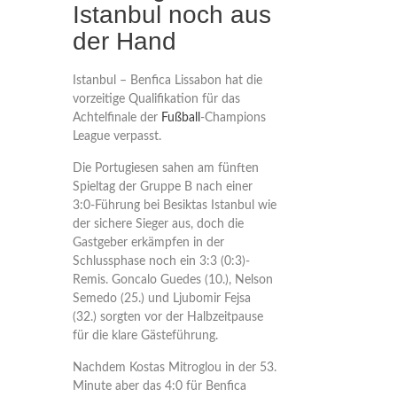
Istanbul noch aus
der Hand
Istanbul – Benfica Lissabon hat die
vorzeitige Qualifikation für das
Achtelfinale der
Fußball
-Champions
League verpasst.
Die Portugiesen sahen am fünften
Spieltag der Gruppe B nach einer
3:0-Führung bei Besiktas Istanbul wie
der sichere Sieger aus, doch die
Gastgeber erkämpfen in der
Schlussphase noch ein 3:3 (0:3)-
Remis. Goncalo Guedes (10.), Nelson
Semedo (25.) und Ljubomir Fejsa
(32.) sorgten vor der Halbzeitpause
für die klare Gästeführung.
Nachdem Kostas Mitroglou in der 53.
Minute aber das 4:0 für Benfica