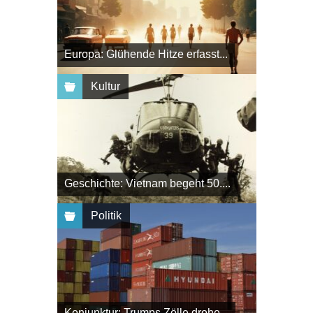
Europa: Glühende Hitze erfasst...
Kultur
Geschichte: Vietnam begeht 50....
Politik
Konjunktur: Trumps Zölle drohe...