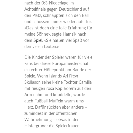
nach der 0:3-Niederlage im
Achtelfinale gegen Deutschland auf
den Platz, schnappten sich den Ball
und schossen immer wieder aufs Tor.
«Das ist doch eine tolle Erfahrung für
meine Söhne», sagte Hamsik nach
dem
Spiel
. «Sie hatten viel Spaß vor
den vielen Leuten.»
Die Kinder der Spieler waren für viele
Fans bei dieser Europameisterschaft
ein echter Höhepunkt am Rande der
Spiele. Wenn Islands Ari Freyr
Skúlason seine kleine Tochter Camilla
mit riesigen rosa Kopfhörern auf den
Arm nahm und knuddelte, wurde
auch Fußball-Muffeln warm ums
Herz. Dafür rückten aber andere –
zumindest in der öffentlichen
Wahrnehmung – etwas in den
Hintergrund: die Spielerfrauen.