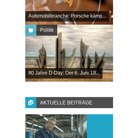
Automobilbranche: Porsche kämp...
Politik
80 Jahre D-Day: Der 6. Juni 19...
AKTUELLE BEITRÄGE