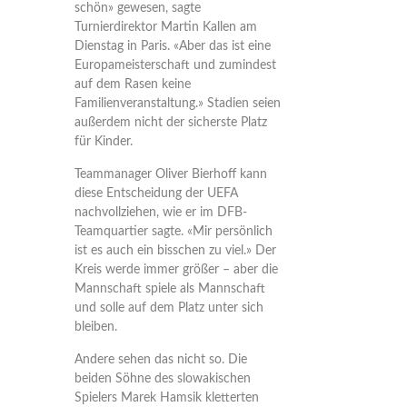
schön» gewesen, sagte
Turnierdirektor Martin Kallen am
Dienstag in Paris. «Aber das ist eine
Europameisterschaft und zumindest
auf dem Rasen keine
Familienveranstaltung.» Stadien seien
außerdem nicht der sicherste Platz
für Kinder.
Teammanager Oliver Bierhoff kann
diese Entscheidung der UEFA
nachvollziehen, wie er im DFB-
Teamquartier sagte. «Mir persönlich
ist es auch ein bisschen zu viel.» Der
Kreis werde immer größer – aber die
Mannschaft spiele als Mannschaft
und solle auf dem Platz unter sich
bleiben.
Andere sehen das nicht so. Die
beiden Söhne des slowakischen
Spielers Marek Hamsik kletterten