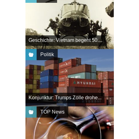
Geschichte: Vietnam begeht 50....
Politik
Konjunktur: Trumps Zölle drohe...
TOP News