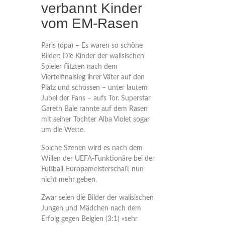
verbannt Kinder
vom EM-Rasen
Paris (dpa) – Es waren so schöne
Bilder: Die Kinder der walisischen
Spieler flitzten nach dem
Viertelfinalsieg ihrer Väter auf den
Platz und schossen – unter lautem
Jubel der Fans – aufs Tor. Superstar
Gareth Bale rannte auf dem Rasen
mit seiner Tochter Alba Violet sogar
um die Wette.
Solche Szenen wird es nach dem
Willen der UEFA-Funktionäre bei der
Fußball-Europameisterschaft nun
nicht mehr geben.
Zwar seien die Bilder der walisischen
Jungen und Mädchen nach dem
Erfolg gegen Belgien (3:1) «sehr