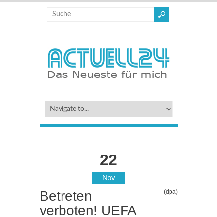
22
Nov
Betreten
(dpa)
verboten! UEFA