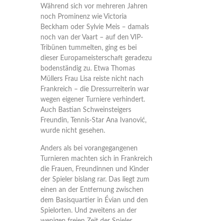
Während sich vor mehreren Jahren
noch Prominenz wie Victoria
Beckham oder Sylvie Meis – damals
noch van der Vaart – auf den VIP-
Tribünen tummelten, ging es bei
dieser Europameisterschaft geradezu
bodenständig zu. Etwa Thomas
Müllers Frau Lisa reiste nicht nach
Frankreich – die Dressurreiterin war
wegen eigener Turniere verhindert.
Auch Bastian Schweinsteigers
Freundin, Tennis-Star Ana Ivanović,
wurde nicht gesehen.
Anders als bei vorangegangenen
Turnieren machten sich in Frankreich
die Frauen, Freundinnen und Kinder
der Spieler bislang rar. Das liegt zum
einen an der Entfernung zwischen
dem Basisquartier in Évian und den
Spielorten. Und zweitens an der