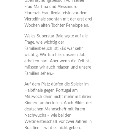
Überraschungsbesuch von seiner
Frau Martina und Alessandro
Florenzis Frau Ilenia reiste vor dem
Viertelfinale spontan mit der erst drei
Wochen alten Tochter Penelope an.
Wales-Superstar Bale sagte auf die
Frage, wie wichtig der
Familienbesuch ist: «Es war sehr
wichtig. Wir tun hier unseren Job,
arbeiten hart. Aber wenn die Zeit ist,
müssen wir auch relaxen und unsere
Familien sehen.»
Auf dem Platz dürfen die Spieler im
Halbfinale gegen Portugal am
Mittwoch dann nicht mehr mit ihren
Kindern umhertollen. Auch Bilder der
deutschen Mannschaft mit ihrem
Nachwuchs – wie bei der
Weltmeisterschaft vor zwei Jahren in
Brasilien – wird es nicht geben.