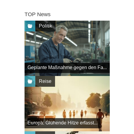
TOP News
Politik
Geplante Maßnahme gegen den Fa...
Reise
Europa: Glühende Hitze erfasst...