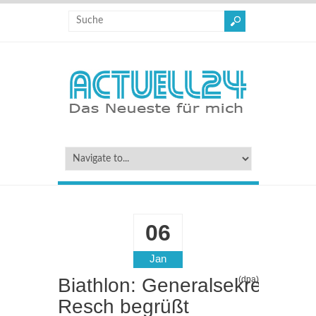
06
Jan
Biathlon: Generalsekretärin
(dpa)
Resch begrüßt