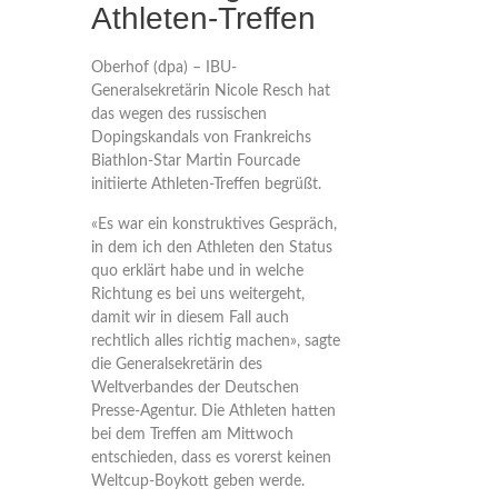
Athleten-Treffen
Oberhof (dpa) – IBU-
Generalsekretärin Nicole Resch hat
das wegen des russischen
Dopingskandals von Frankreichs
Biathlon-Star Martin Fourcade
initiierte Athleten-Treffen begrüßt.
«Es war ein konstruktives Gespräch,
in dem ich den Athleten den Status
quo erklärt habe und in welche
Richtung es bei uns weitergeht,
damit wir in diesem Fall auch
rechtlich alles richtig machen», sagte
die Generalsekretärin des
Weltverbandes der Deutschen
Presse-Agentur. Die Athleten hatten
bei dem Treffen am Mittwoch
entschieden, dass es vorerst keinen
Weltcup-Boykott geben werde.