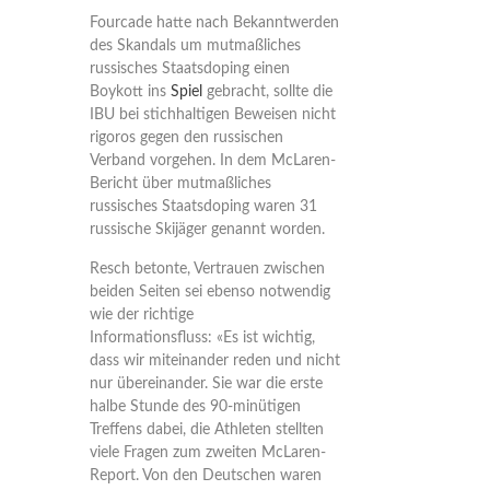
Fourcade hatte nach Bekanntwerden
des Skandals um mutmaßliches
russisches Staatsdoping einen
Boykott ins
Spiel
gebracht, sollte die
IBU bei stichhaltigen Beweisen nicht
rigoros gegen den russischen
Verband vorgehen. In dem McLaren-
Bericht über mutmaßliches
russisches Staatsdoping waren 31
russische Skijäger genannt worden.
Resch betonte, Vertrauen zwischen
beiden Seiten sei ebenso notwendig
wie der richtige
Informationsfluss: «Es ist wichtig,
dass wir miteinander reden und nicht
nur übereinander. Sie war die erste
halbe Stunde des 90-minütigen
Treffens dabei, die Athleten stellten
viele Fragen zum zweiten McLaren-
Report. Von den Deutschen waren