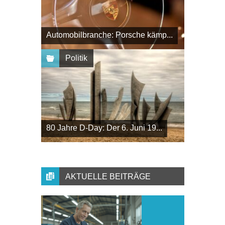
Automobilbranche: Porsche kämp...
Politik
80 Jahre D-Day: Der 6. Juni 19...
AKTUELLE BEITRÄGE