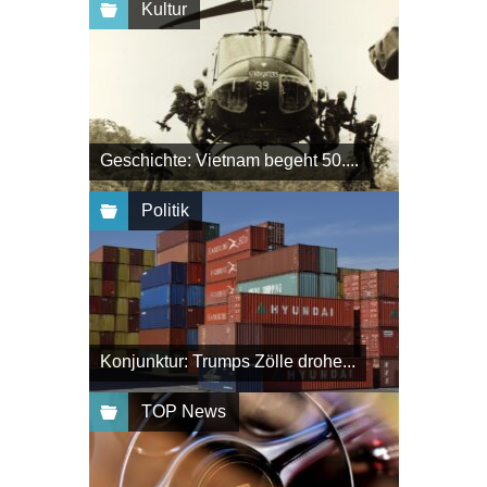
Kultur
Geschichte: Vietnam begeht 50....
Politik
Konjunktur: Trumps Zölle drohe...
TOP News