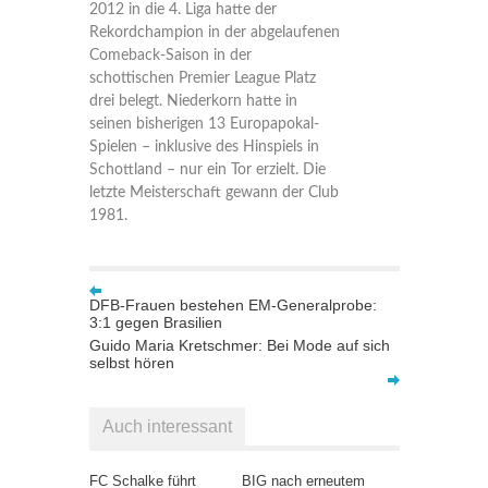
2012 in die 4. Liga hatte der
Rekordchampion in der abgelaufenen
Comeback-Saison in der
schottischen Premier League Platz
drei belegt. Niederkorn hatte in
seinen bisherigen 13 Europapokal-
Spielen – inklusive des Hinspiels in
Schottland – nur ein Tor erzielt. Die
letzte Meisterschaft gewann der Club
1981.
DFB-Frauen bestehen EM-Generalprobe:
3:1 gegen Brasilien
Guido Maria Kretschmer: Bei Mode auf sich
selbst hören
Auch interessant
FC Schalke führt
BIG nach erneutem