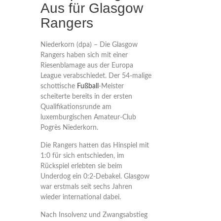
Aus für Glasgow
Rangers
Niederkorn (dpa) – Die Glasgow
Rangers haben sich mit einer
Riesenblamage aus der Europa
League verabschiedet. Der 54-malige
schottische
Fußball
-Meister
scheiterte bereits in der ersten
Qualifikationsrunde am
luxemburgischen Amateur-Club
Pogrès Niederkorn.
Die Rangers hatten das Hinspiel mit
1:0 für sich entschieden, im
Rückspiel erlebten sie beim
Underdog ein 0:2-Debakel. Glasgow
war erstmals seit sechs Jahren
wieder international dabei.
Nach Insolvenz und Zwangsabstieg