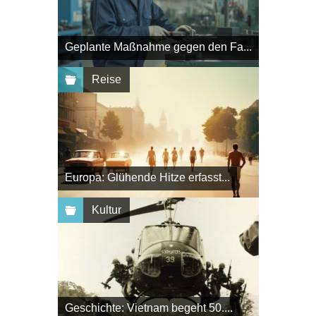
Geplante Maßnahme gegen den Fa...
Reise
Europa: Glühende Hitze erfasst...
Kultur
Geschichte: Vietnam begeht 50....