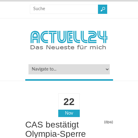
22
Nov
CAS bestätigt
(dpa)
Olympia-Sperre