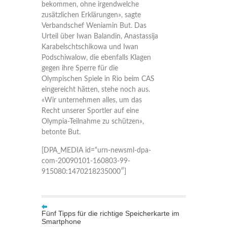
bekommen, ohne irgendwelche
zusätzlichen Erklärungen», sagte
Verbandschef Weniamin But. Das
Urteil über Iwan Balandin, Anastassija
Karabelschtschikowa und Iwan
Podschiwalow, die ebenfalls Klagen
gegen ihre Sperre für die
Olympischen Spiele in Rio beim CAS
eingereicht hätten, stehe noch aus.
«Wir unternehmen alles, um das
Recht unserer Sportler auf eine
Olympia-Teilnahme zu schützen»,
betonte But.
[DPA_MEDIA id=“urn-newsml-dpa-
com-20090101-160803-99-
915080:1470218235000″]
Fünf Tipps für die richtige Speicherkarte im
Smartphone