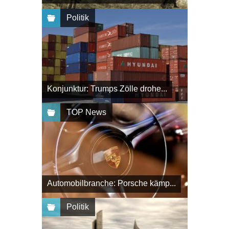
Politik
Konjunktur: Trumps Zölle drohe...
TOP News
Automobilbranche: Porsche kämp...
Politik