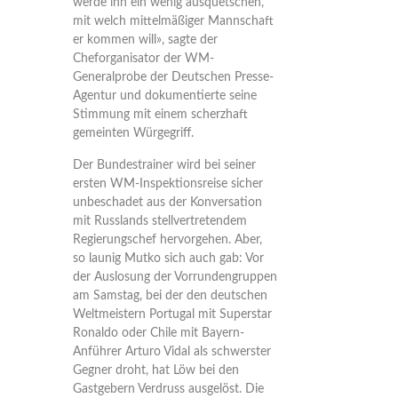
werde ihn ein wenig ausquetschen,
mit welch mittelmäßiger Mannschaft
er kommen will», sagte der
Cheforganisator der WM-
Generalprobe der Deutschen Presse-
Agentur und dokumentierte seine
Stimmung mit einem scherzhaft
gemeinten Würgegriff.
Der Bundestrainer wird bei seiner
ersten WM-Inspektionsreise sicher
unbeschadet aus der Konversation
mit Russlands stellvertretendem
Regierungschef hervorgehen. Aber,
so launig Mutko sich auch gab: Vor
der Auslosung der Vorrundengruppen
am Samstag, bei der den deutschen
Weltmeistern Portugal mit Superstar
Ronaldo oder Chile mit Bayern-
Anführer Arturo Vidal als schwerster
Gegner droht, hat Löw bei den
Gastgebern Verdruss ausgelöst. Die