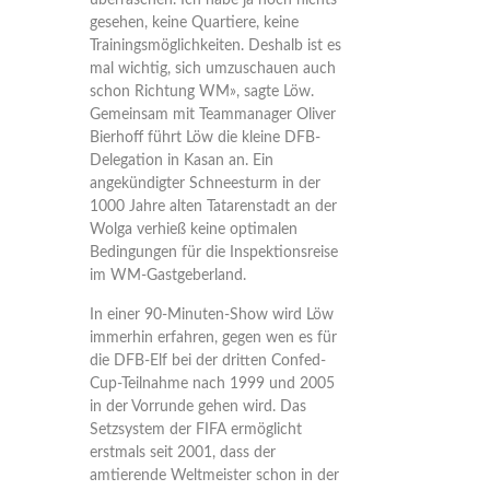
überraschen. Ich habe ja noch nichts
gesehen, keine Quartiere, keine
Trainingsmöglichkeiten. Deshalb ist es
mal wichtig, sich umzuschauen auch
schon Richtung WM», sagte Löw.
Gemeinsam mit Teammanager Oliver
Bierhoff führt Löw die kleine DFB-
Delegation in Kasan an. Ein
angekündigter Schneesturm in der
1000 Jahre alten Tatarenstadt an der
Wolga verhieß keine optimalen
Bedingungen für die Inspektionsreise
im WM-Gastgeberland.
In einer 90-Minuten-Show wird Löw
immerhin erfahren, gegen wen es für
die DFB-Elf bei der dritten Confed-
Cup-Teilnahme nach 1999 und 2005
in der Vorrunde gehen wird. Das
Setzsystem der FIFA ermöglicht
erstmals seit 2001, dass der
amtierende Weltmeister schon in der