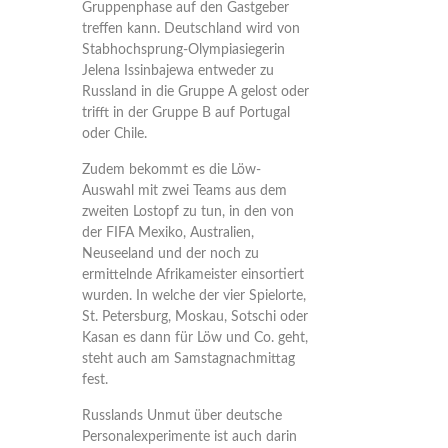
Gruppenphase auf den Gastgeber
treffen kann. Deutschland wird von
Stabhochsprung-Olympiasiegerin
Jelena Issinbajewa entweder zu
Russland in die Gruppe A gelost oder
trifft in der Gruppe B auf Portugal
oder Chile.
Zudem bekommt es die Löw-
Auswahl mit zwei Teams aus dem
zweiten Lostopf zu tun, in den von
der FIFA Mexiko, Australien,
Neuseeland und der noch zu
ermittelnde Afrikameister einsortiert
wurden. In welche der vier Spielorte,
St. Petersburg, Moskau, Sotschi oder
Kasan es dann für Löw und Co. geht,
steht auch am Samstagnachmittag
fest.
Russlands Unmut über deutsche
Personalexperimente ist auch darin