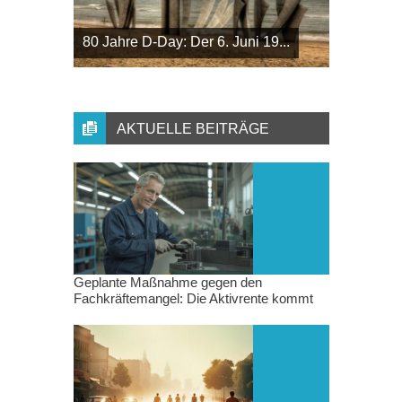
80 Jahre D-Day: Der 6. Juni 19...
AKTUELLE BEITRÄGE
Geplante Maßnahme gegen den
Fachkräftemangel: Die Aktivrente kommt