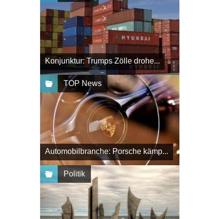
Konjunktur: Trumps Zölle drohe...
TOP News
Automobilbranche: Porsche kämp...
Politik