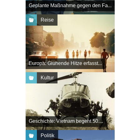
Geplante Maßnahme gegen den Fa...
Reise
Europa: Glühende Hitze erfasst...
Kultur
Geschichte: Vietnam begeht 50....
Politik