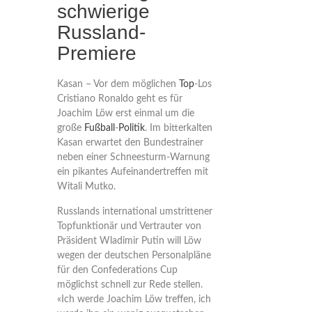
schwierige
Russland-
Premiere
Kasan – Vor dem möglichen
Top
-Los
Cristiano Ronaldo geht es für
Joachim Löw erst einmal um die
große
Fußball
-
Politik
. Im bitterkalten
Kasan erwartet den Bundestrainer
neben einer Schneesturm-Warnung
ein pikantes Aufeinandertreffen mit
Witali Mutko.
Russlands international umstrittener
Topfunktionär und Vertrauter von
Präsident Wladimir Putin will Löw
wegen der deutschen Personalpläne
für den Confederations Cup
möglichst schnell zur Rede stellen.
«Ich werde Joachim Löw treffen, ich