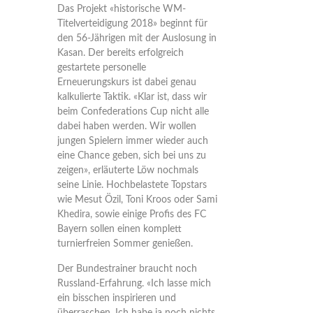
Das Projekt «historische WM-
Titelverteidigung 2018» beginnt für
den 56-Jährigen mit der Auslosung in
Kasan. Der bereits erfolgreich
gestartete personelle
Erneuerungskurs ist dabei genau
kalkulierte Taktik. «Klar ist, dass wir
beim Confederations Cup nicht alle
dabei haben werden. Wir wollen
jungen Spielern immer wieder auch
eine Chance geben, sich bei uns zu
zeigen», erläuterte Löw nochmals
seine Linie. Hochbelastete Topstars
wie Mesut Özil, Toni Kroos oder Sami
Khedira, sowie einige Profis des FC
Bayern sollen einen komplett
turnierfreien Sommer genießen.
Der Bundestrainer braucht noch
Russland-Erfahrung. «Ich lasse mich
ein bisschen inspirieren und