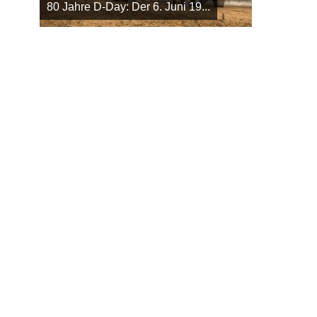
80 Jahre D-Day: Der 6. Juni 19...