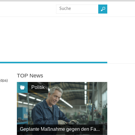
TOP News
(dpa)
Politik
Geplante Maßnahme gegen den Fa...