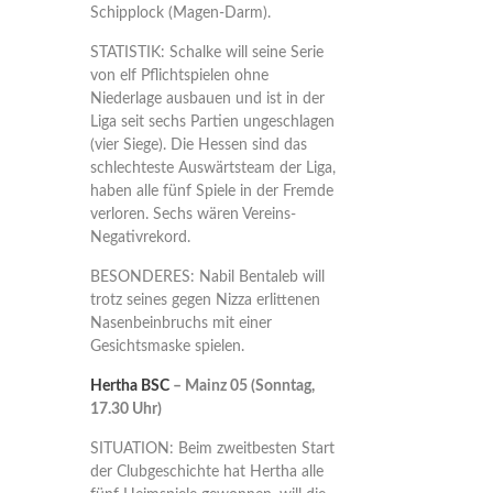
Schipplock (Magen-Darm).
STATISTIK: Schalke will seine Serie
von elf Pflichtspielen ohne
Niederlage ausbauen und ist in der
Liga seit sechs Partien ungeschlagen
(vier Siege). Die Hessen sind das
schlechteste Auswärtsteam der Liga,
haben alle fünf Spiele in der Fremde
verloren. Sechs wären Vereins-
Negativrekord.
BESONDERES: Nabil Bentaleb will
trotz seines gegen Nizza erlittenen
Nasenbeinbruchs mit einer
Gesichtsmaske spielen.
Hertha BSC
– Mainz 05 (Sonntag,
17.30 Uhr)
SITUATION: Beim zweitbesten Start
der Clubgeschichte hat Hertha alle