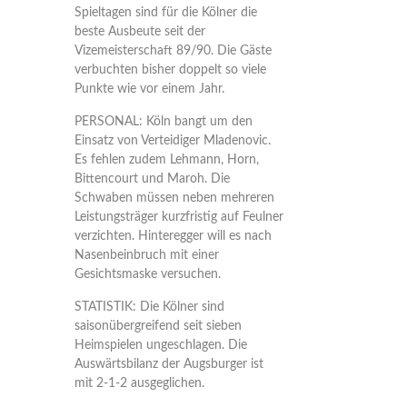
Spieltagen sind für die Kölner die
beste Ausbeute seit der
Vizemeisterschaft 89/90. Die Gäste
verbuchten bisher doppelt so viele
Punkte wie vor einem Jahr.
PERSONAL: Köln bangt um den
Einsatz von Verteidiger Mladenovic.
Es fehlen zudem Lehmann, Horn,
Bittencourt und Maroh. Die
Schwaben müssen neben mehreren
Leistungsträger kurzfristig auf Feulner
verzichten. Hinteregger will es nach
Nasenbeinbruch mit einer
Gesichtsmaske versuchen.
STATISTIK: Die Kölner sind
saisonübergreifend seit sieben
Heimspielen ungeschlagen. Die
Auswärtsbilanz der Augsburger ist
mit 2-1-2 ausgeglichen.