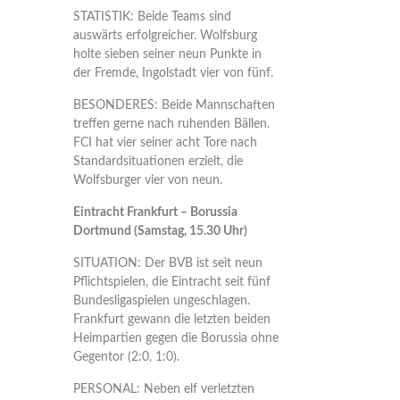
STATISTIK: Beide Teams sind
auswärts erfolgreicher. Wolfsburg
holte sieben seiner neun Punkte in
der Fremde, Ingolstadt vier von fünf.
BESONDERES: Beide Mannschaften
treffen gerne nach ruhenden Bällen.
FCI hat vier seiner acht Tore nach
Standardsituationen erzielt, die
Wolfsburger vier von neun.
Eintracht Frankfurt – Borussia
Dortmund (Samstag, 15.30 Uhr)
SITUATION: Der BVB ist seit neun
Pflichtspielen, die Eintracht seit fünf
Bundesligaspielen ungeschlagen.
Frankfurt gewann die letzten beiden
Heimpartien gegen die Borussia ohne
Gegentor (2:0, 1:0).
PERSONAL: Neben elf verletzten