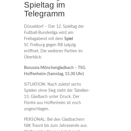
Spieltag im
Telegramm
Düsseldorf – Der 12. Spieltag der
Fußball-Bundesliga wird am
Freitagabend mit dem
Spiel
SC Freiburg gegen RB Leipzig
eröffnet. Die weiteren Partien im
Überblick:
Borussia Mönchengladbach – TSG
Hoffenheim (Samstag, 15.30 Uhr)
SITUATION: Nach zuletzt sechs
Spielen ohne Sieg steht der Tabellen-
13. Gladbach unter Druck. Der
Fünfte aus Hoffenheim ist noch
ungeschlagen.
PERSONAL: Bei den Gladbachern
fällt Traoré bis zum Jahresende aus.