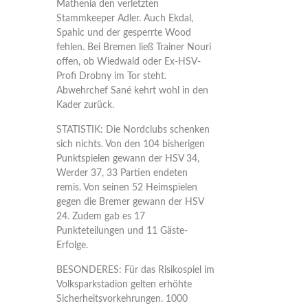
Mathenia den verletzten
Stammkeeper Adler. Auch Ekdal,
Spahic und der gesperrte Wood
fehlen. Bei Bremen ließ Trainer Nouri
offen, ob Wiedwald oder Ex-HSV-
Profi Drobny im Tor steht.
Abwehrchef Sané kehrt wohl in den
Kader zurück.
STATISTIK: Die Nordclubs schenken
sich nichts. Von den 104 bisherigen
Punktspielen gewann der HSV 34,
Werder 37, 33 Partien endeten
remis. Von seinen 52 Heimspielen
gegen die Bremer gewann der HSV
24. Zudem gab es 17
Punkteteilungen und 11 Gäste-
Erfolge.
BESONDERES: Für das Risikospiel im
Volksparkstadion gelten erhöhte
Sicherheitsvorkehrungen. 1000