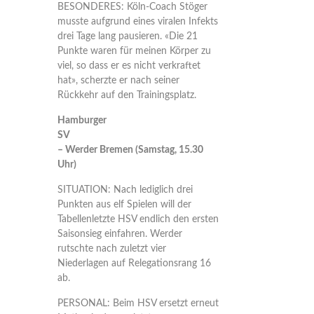
BESONDERES: Köln-Coach Stöger
musste aufgrund eines viralen Infekts
drei Tage lang pausieren. «Die 21
Punkte waren für meinen Körper zu
viel, so dass er es nicht verkraftet
hat», scherzte er nach seiner
Rückkehr auf den Trainingsplatz.
Hamburger
SV
– Werder Bremen (Samstag, 15.30
Uhr)
SITUATION: Nach lediglich drei
Punkten aus elf Spielen will der
Tabellenletzte HSV endlich den ersten
Saisonsieg einfahren. Werder
rutschte nach zuletzt vier
Niederlagen auf Relegationsrang 16
ab.
PERSONAL: Beim HSV ersetzt erneut