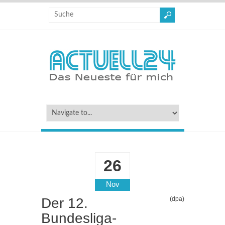
26
Nov
Der 12.
(dpa)
Bundesliga-