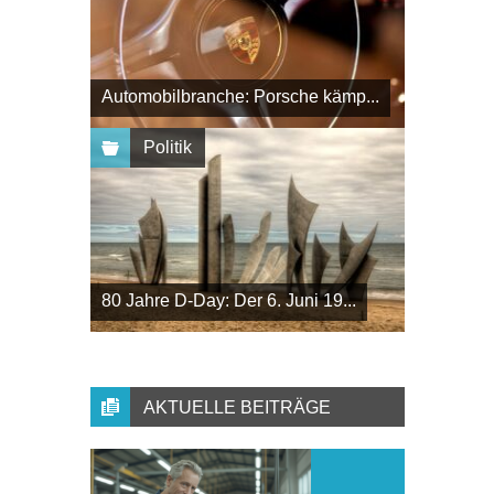
Automobilbranche: Porsche kämp...
Politik
80 Jahre D-Day: Der 6. Juni 19...
AKTUELLE BEITRÄGE