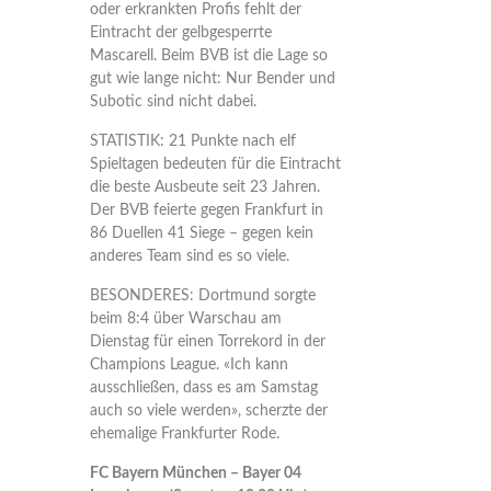
oder erkrankten Profis fehlt der
Eintracht der gelbgesperrte
Mascarell. Beim BVB ist die Lage so
gut wie lange nicht: Nur Bender und
Subotic sind nicht dabei.
STATISTIK: 21 Punkte nach elf
Spieltagen bedeuten für die Eintracht
die beste Ausbeute seit 23 Jahren.
Der BVB feierte gegen Frankfurt in
86 Duellen 41 Siege – gegen kein
anderes Team sind es so viele.
BESONDERES: Dortmund sorgte
beim 8:4 über Warschau am
Dienstag für einen Torrekord in der
Champions League. «Ich kann
ausschließen, dass es am Samstag
auch so viele werden», scherzte der
ehemalige Frankfurter Rode.
FC Bayern München – Bayer 04