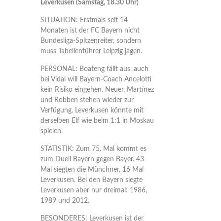
Leverkusen (Samstag, 18.30 Uhr)
SITUATION: Erstmals seit 14
Monaten ist der FC Bayern nicht
Bundesliga-Spitzenreiter, sondern
muss Tabellenführer Leipzig jagen.
PERSONAL: Boateng fällt aus, auch
bei Vidal will Bayern-Coach Ancelotti
kein Risiko eingehen. Neuer, Martínez
und Robben stehen wieder zur
Verfügung. Leverkusen könnte mit
derselben Elf wie beim 1:1 in Moskau
spielen.
STATISTIK: Zum 75. Mal kommt es
zum Duell Bayern gegen Bayer. 43
Mal siegten die Münchner, 16 Mal
Leverkusen. Bei den Bayern siegte
Leverkusen aber nur dreimal: 1986,
1989 und 2012.
BESONDERES: Leverkusen ist der