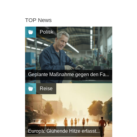
TOP News
Politik
Geplante Maßnahme gegen den Fa...
Reise
Europa: Glühende Hitze erfasst...