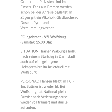
Ordner und Polizisten sind im
Einsatz. Fans aus Bremen werden
schon bei der Anreise begleitet. In
Zügen gilt ein Alkohol-, Glasflaschen-,
Dosen-, Pyro- und
Vermummungsverbot.
FC Ingolstadt – VfL Wolfsburg
(Samstag, 15.30 Uhr)
SITUATION: Trainer Walpurgis hofft
nach seinem Startsieg in Darmstadt
auch auf eine gelungene
Heimpremiere im Kellerduell mit
Wolfsburg.
PERSONAL: Hansen bleibt im FCI-
Tor, Suttner ist wieder fit. Bei
Wolfsburg hat Nationalspieler
Draxler nach Verletzungspause
wieder voll trainiert und dürfte
auflaufen.