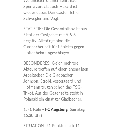
Weltmeister Kramer kehrt nach
Sperre zurück, auch Hazard ist
wieder dabei. Den Gästen fehlen
Schwegler und Vogt.
STATISTIK: Die Gesamtbilanz ist aus
Sicht der Gastgeber mit 5-5-6
negativ. Allerdings sind die
Gladbacher seit fünf Spielen gegen
Hoffenheim ungeschlagen.
BESONDERES: Gleich mehrere
Akteure treffen auf einen ehemaligen
Arbeitgeber. Die Gladbacher
Johnson, Strobl, Vestergaard und
Hofmann trugen schon das TSG-
Trikot. Auf der Gegenseite steht in
Polanski ein einstiger Gladbacher.
1. FC Köln –
FC Augsburg
(Samstag,
15.30 Uhr)
SITUATION: 21 Punkte nach 11