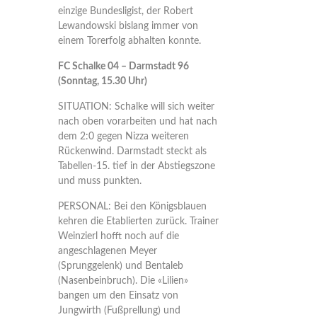
einzige Bundesligist, der Robert
Lewandowski bislang immer von
einem Torerfolg abhalten konnte.
FC Schalke 04 – Darmstadt 96
(Sonntag, 15.30 Uhr)
SITUATION: Schalke will sich weiter
nach oben vorarbeiten und hat nach
dem 2:0 gegen Nizza weiteren
Rückenwind. Darmstadt steckt als
Tabellen-15. tief in der Abstiegszone
und muss punkten.
PERSONAL: Bei den Königsblauen
kehren die Etablierten zurück. Trainer
Weinzierl hofft noch auf die
angeschlagenen Meyer
(Sprunggelenk) und Bentaleb
(Nasenbeinbruch). Die «Lilien»
bangen um den Einsatz von
Jungwirth (Fußprellung) und