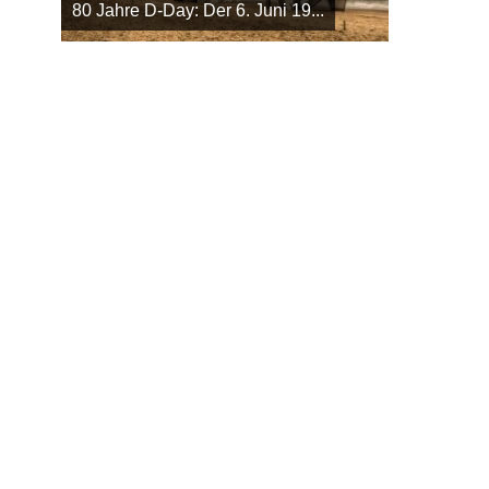
80 Jahre D-Day: Der 6. Juni 19...