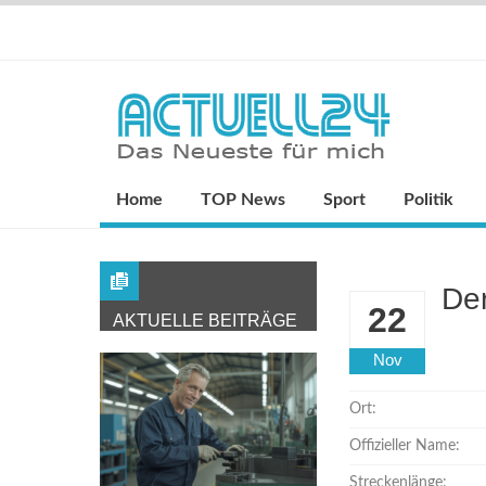
Home
TOP News
Sport
Politik
Der
22
AKTUELLE BEITRÄGE
Nov
Ort:
Offizieller Name:
Streckenlänge: