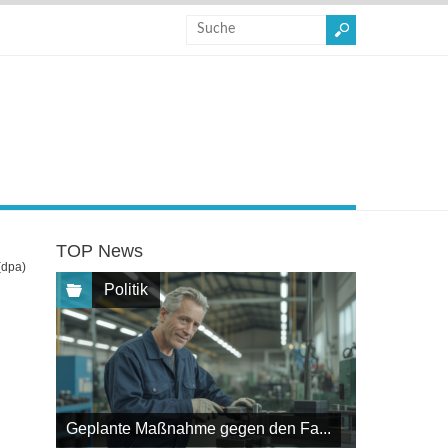
TOP News
(dpa)
Politik
Geplante Maßnahme gegen den Fa...