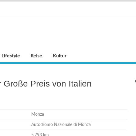
Lifestyle
Reise
Kultur
 Große Preis von Italien
Monza
Autodromo Nazionale di Monza
5,793 km