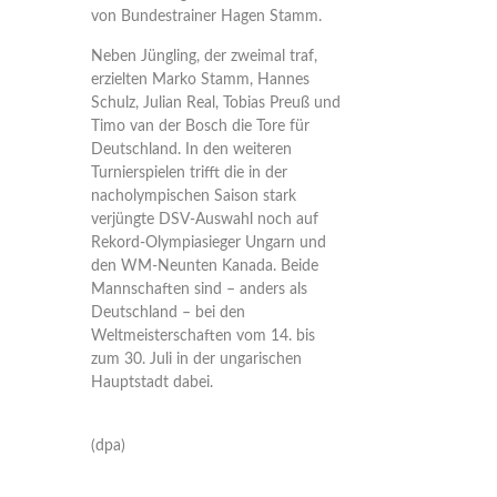
von Bundestrainer Hagen Stamm.
Neben Jüngling, der zweimal traf,
erzielten Marko Stamm, Hannes
Schulz, Julian Real, Tobias Preuß und
Timo van der Bosch die Tore für
Deutschland. In den weiteren
Turnierspielen trifft die in der
nacholympischen Saison stark
verjüngte DSV-Auswahl noch auf
Rekord-Olympiasieger Ungarn und
den WM-Neunten Kanada. Beide
Mannschaften sind – anders als
Deutschland – bei den
Weltmeisterschaften vom 14. bis
zum 30. Juli in der ungarischen
Hauptstadt dabei.
(dpa)