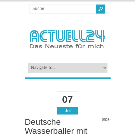
07
Jul
Deutsche
(dpa)
Wasserballer mit