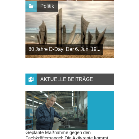
Politik
80 Jahre D-Day: Der 6. Juni 19...
AKTUELLE BEITRÄGE
Geplante Maßnahme gegen den
Fachkräftemangel: Die Aktivrente kommt