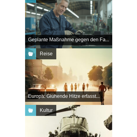
Geplante Maßnahme gegen den Fa...
Reise
Europa: Glühende Hitze erfasst...
Kultur