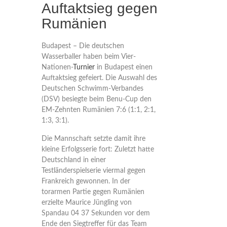
Auftaktsieg gegen
Rumänien
Budapest – Die deutschen
Wasserballer haben beim Vier-
Nationen-
Turnier
in Budapest einen
Auftaktsieg gefeiert. Die Auswahl des
Deutschen Schwimm-Verbandes
(DSV) besiegte beim Benu-Cup den
EM-Zehnten Rumänien 7:6 (1:1, 2:1,
1:3, 3:1).
Die Mannschaft setzte damit ihre
kleine Erfolgsserie fort: Zuletzt hatte
Deutschland in einer
Testländerspielserie viermal gegen
Frankreich gewonnen. In der
torarmen Partie gegen Rumänien
erzielte Maurice Jüngling von
Spandau 04 37 Sekunden vor dem
Ende den Siegtreffer für das Team