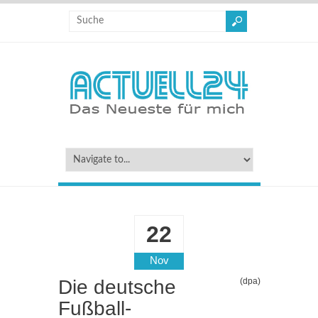
22
Nov
Die deutsche
(dpa)
Fußball-