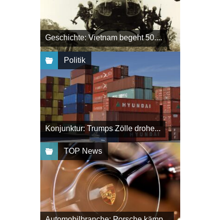
Geschichte: Vietnam begeht 50....
Politik
Konjunktur: Trumps Zölle drohe...
TOP News
Automobilbranche: Porsche kämp...