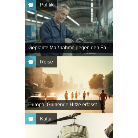
Politik
Geplante Maßnahme gegen den Fa...
Reise
Europa: Glühende Hitze erfasst...
Kultur