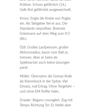
Kräften. Schoss gefährlich (14.).
Gelb-Rot gefährdet ausgewechselt.
Kroos: Engte die Kreise von Pogba
ein. Als Taktgeber fiel er aus. Die
Standards verpufften. Bremste
Griezmann auf dem Weg zum 0:3
(86.).
Özil: Großes Laufpensum, großer
Aktionsradius, kaum vom Ball zu
trennen. Aber er hatte als
Spielmacher auch keine Lösungen
parat.
Müller: Übernahm die Gomez-Rolle
als Rammbock in der Spitze. Viel
Einsatz, null Ertrag. Ohne Torgefahr –
und ohne EM-Treffer heim.
Draxler: Begann couragiert. Zog mit
Tempo Richtung Tor. Es fehlte aber