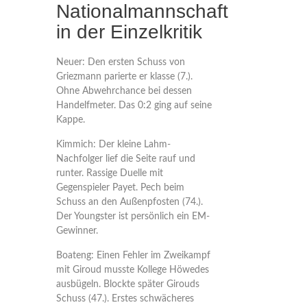
Nationalmannschaft
in der Einzelkritik
Neuer: Den ersten Schuss von
Griezmann parierte er klasse (7.).
Ohne Abwehrchance bei dessen
Handelfmeter. Das 0:2 ging auf seine
Kappe.
Kimmich: Der kleine Lahm-
Nachfolger lief die Seite rauf und
runter. Rassige Duelle mit
Gegenspieler Payet. Pech beim
Schuss an den Außenpfosten (74.).
Der Youngster ist persönlich ein EM-
Gewinner.
Boateng: Einen Fehler im Zweikampf
mit Giroud musste Kollege Höwedes
ausbügeln. Blockte später Girouds
Schuss (47.). Erstes schwächeres