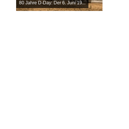
80 Jahre D-Day: Der 6. Juni 19...