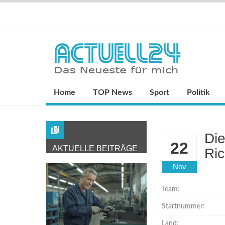
Home
TOP News
Sport
Politik
Die
22
AKTUELLE BEITRÄGE
Ric
Nov
Team:
Startnummer:
Land: