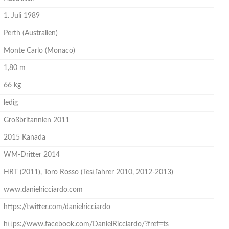
1. Juli 1989
Perth (Australien)
Monte Carlo (Monaco)
1,80 m
66 kg
ledig
Großbritannien 2011
2015 Kanada
WM-Dritter 2014
HRT (2011), Toro Rosso (Testfahrer 2010, 2012-2013)
www.danielricciardo.com
https://twitter.com/danielricciardo
https://www.facebook.com/DanielRicciardo/?fref=ts