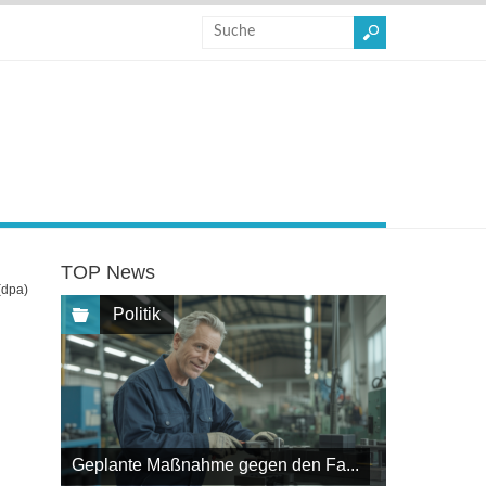
TOP News
(dpa)
Politik
Geplante Maßnahme gegen den Fa...