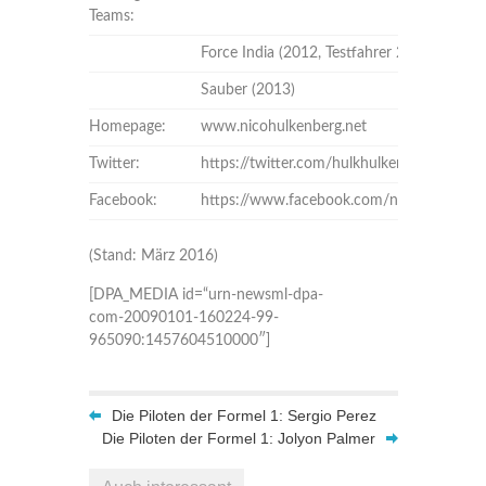
Teams:
Force India (2012, Testfahrer 2011)
Sauber (2013)
Homepage:
www.nicohulkenberg.net
Twitter:
https://twitter.com/hulkhulkenberg
Facebook:
https://www.facebook.com/nicohulkenberg.
(Stand: März 2016)
[DPA_MEDIA id=“urn-newsml-dpa-
com-20090101-160224-99-
965090:1457604510000″]
Die Piloten der Formel 1: Sergio Perez
Die Piloten der Formel 1: Jolyon Palmer