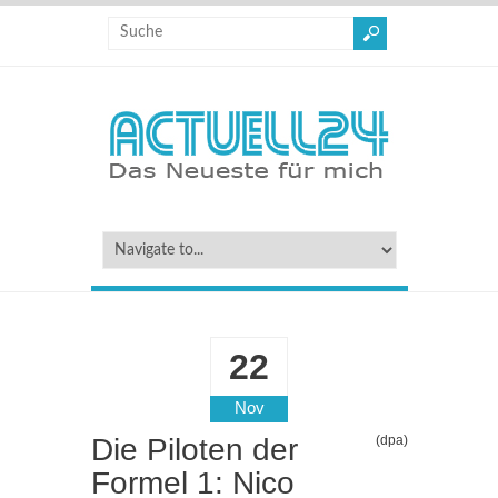
22
Nov
Die Piloten der
(dpa)
Formel 1: Nico