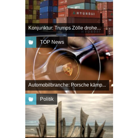
Konjunktur: Trumps Zölle drohe...
TOP News
Automobilbranche: Porsche kämp...
Politik