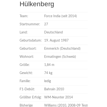
Hülkenberg
Team:
Force India (seit 2014)
Startnummer:
27
Land:
Deutschland
Geburtsdatum:
19. August 1987
Geburtsort:
Emmerich (Deutschland)
Wohnort:
Ermatingen (Schweiz)
Größe:
1,84 m
Gewicht:
74 kg
Familie:
ledig
F1-Debüt:
Bahrain 2010
Größter Erfolg:
WM-Neunter 2014
Bisherige
Williams (2010, 2008-09 Testfahrer)