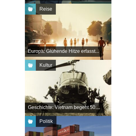
Reise
Europa: Glühende Hitze erfasst...
Kultur
Geschichte: Vietnam begeht 50....
Politik