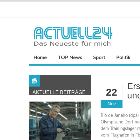
Home
TOP News
Sport
Politik
Er
22
AKTUELLE BEITRÄGE
un
Nov
Rio de Janeiro (dpa
Olympische Dorf nach
dem Trainingslager 
vom Flughafen in Flo