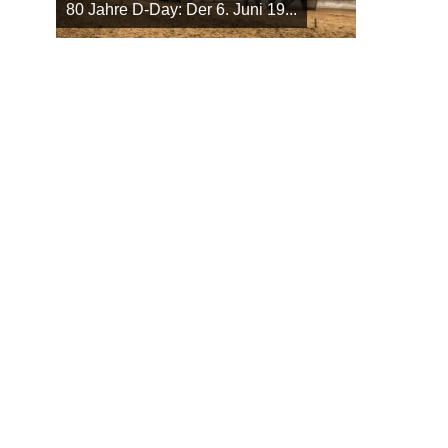
80 Jahre D-Day: Der 6. Juni 19...