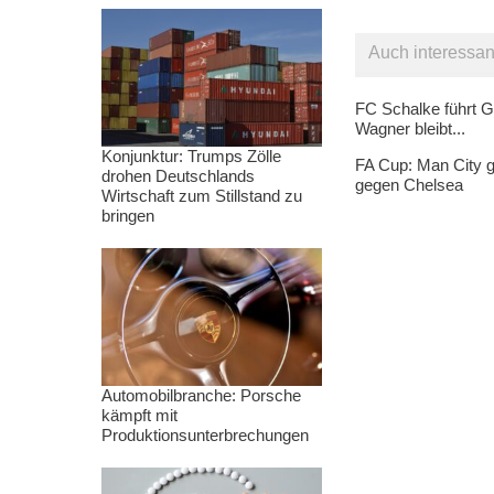
Auch interessan
FC Schalke führt G
Wagner bleibt...
Konjunktur: Trumps Zölle
FA Cup: Man City g
drohen Deutschlands
gegen Chelsea
Wirtschaft zum Stillstand zu
bringen
Automobilbranche: Porsche
kämpft mit
Produktionsunterbrechungen