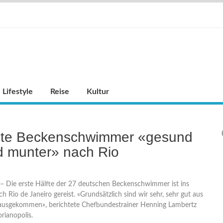
Lifestyle
Reise
Kultur
ste Beckenschwimmer «gesund
d munter» nach Rio
) – Die erste Hälfte der 27 deutschen Beckenschwimmer ist ins
 Rio de Janeiro gereist. «Grundsätzlich sind wir sehr, sehr gut aus
rausgekommen», berichtete Chefbundestrainer Henning Lambertz
rianopolis.