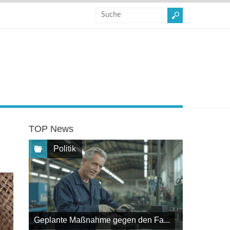
TOP News
Politik
Geplante Maßnahme gegen den Fa...