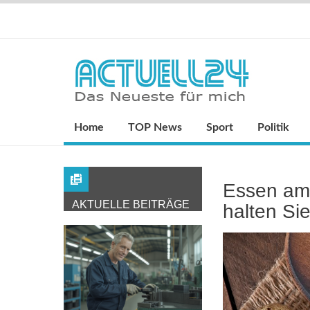
Home
TOP News
Sport
Politik
Essen am 
AKTUELLE BEITRÄGE
halten Sie 