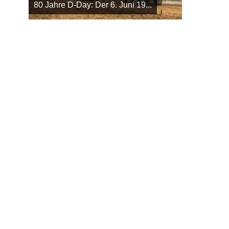
80 Jahre D-Day: Der 6. Juni 19...