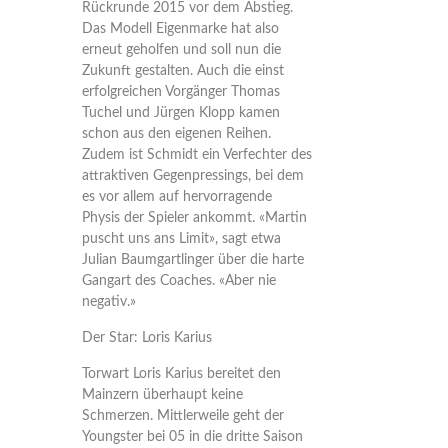
Rückrunde 2015 vor dem Abstieg.
Das Modell Eigenmarke hat also
erneut geholfen und soll nun die
Zukunft gestalten. Auch die einst
erfolgreichen Vorgänger Thomas
Tuchel und Jürgen Klopp kamen
schon aus den eigenen Reihen.
Zudem ist Schmidt ein Verfechter des
attraktiven Gegenpressings, bei dem
es vor allem auf hervorragende
Physis der Spieler ankommt. «Martin
puscht uns ans Limit», sagt etwa
Julian Baumgartlinger über die harte
Gangart des Coaches. «Aber nie
negativ.»
Der Star: Loris Karius
Torwart Loris Karius bereitet den
Mainzern überhaupt keine
Schmerzen. Mittlerweile geht der
Youngster bei 05 in die dritte Saison