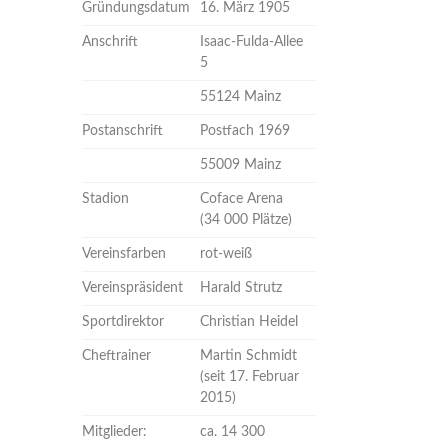
Gründungsdatum
16. März 1905
Anschrift
Isaac-Fulda-Allee
5
55124 Mainz
Postanschrift
Postfach 1969
55009 Mainz
Stadion
Coface Arena
(34 000 Plätze)
Vereinsfarben
rot-weiß
Vereinspräsident
Harald Strutz
Sportdirektor
Christian Heidel
Cheftrainer
Martin Schmidt
(seit 17. Februar
2015)
Mitglieder:
ca. 14 300