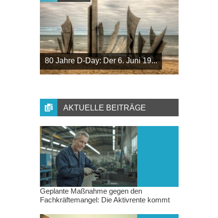
80 Jahre D-Day: Der 6. Juni 19...
AKTUELLE BEITRÄGE
Geplante Maßnahme gegen den
Fachkräftemangel: Die Aktivrente kommt