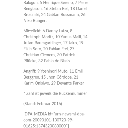
Balogun, 5 Henrique Sereno, 7 Pierre
Bengtsson, 16 Stefan Bell, 18 Daniel
Brosinski, 24 Gaëtan Bussmann, 26
Niko Bungert
Mittelfeld: 6 Danny Latza, 8
Christoph Moritz, 10 Yunus Malli, 14
Julian Baumgartlinger, 17 Jairo, 19
Elkin Soto, 20 Fabian Frei, 27
Christian Clemens, 30 Patrick
Pflücke, 32 Pablo de Blasis
Angriff: 9 Yoshinori Muto, 11 Emil
Berggren, 15 Jhon Córdoba, 21
Karim Onisiwo, 29 Devante Parker
* Zahl ist jeweils die Rückennummer
(Stand: Februar 2016)
[DPA_MEDIA id=“urn-newsml-dpa-
com-20090101-130720-99-
01625:1374320080000″]