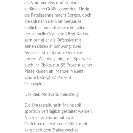
als Nummer eins und ist eine
verlässliche Größe geworden. Einzig
die Patellasehne macht Sorgen, doch
die soll nach der Sommerpause
endlich schmerzfrei sein. Vor allem
der schnelle Gegenstoß liegt Karius,
gern bringt er die Offensive mit
seinen Bällen in Schwung, zwei
Assists sind im Saison-Steckbrief
notiert. Allerdings birgt die Spielweise
auch ihr Risiko, nur 55 Prozent seiner
Pässe kamen an. Manuel Neuers
Quote beträgt 87 Prozent
Genauigkeit.
Das Ziel: Motivation einstellig
Die Umgestaltung in Mainz soll
sportlich verträglich gestaltet werden.
Nach einer Saison mit zwei
Gesichtern – erst in der Rückrunde
kam nach dem Trainerwechsel