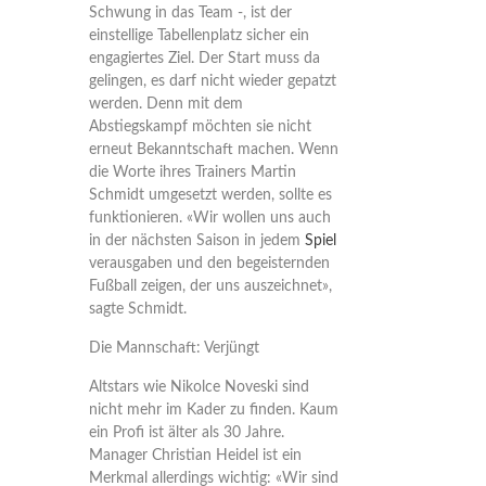
Schwung in das Team -, ist der
einstellige Tabellenplatz sicher ein
engagiertes Ziel. Der Start muss da
gelingen, es darf nicht wieder gepatzt
werden. Denn mit dem
Abstiegskampf möchten sie nicht
erneut Bekanntschaft machen. Wenn
die Worte ihres Trainers Martin
Schmidt umgesetzt werden, sollte es
funktionieren. «Wir wollen uns auch
in der nächsten Saison in jedem
Spiel
verausgaben und den begeisternden
Fußball zeigen, der uns auszeichnet»,
sagte Schmidt.
Die Mannschaft: Verjüngt
Altstars wie Nikolce Noveski sind
nicht mehr im Kader zu finden. Kaum
ein Profi ist älter als 30 Jahre.
Manager Christian Heidel ist ein
Merkmal allerdings wichtig: «Wir sind