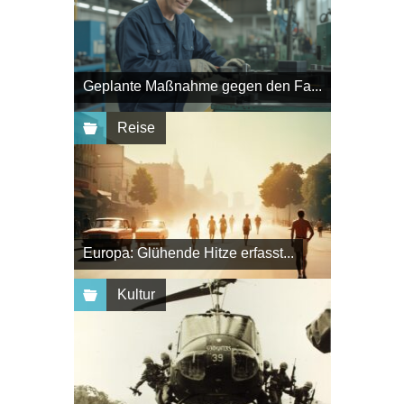
Geplante Maßnahme gegen den Fa...
Reise
Europa: Glühende Hitze erfasst...
Kultur