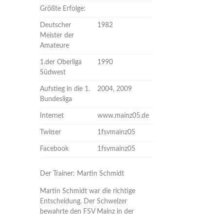
Größte Erfolge:
Deutscher
1982
Meister der
Amateure
1.der Oberliga
1990
Südwest
Aufstieg in die 1.
2004, 2009
Bundesliga
Internet
www.mainz05.de
Twitter
1fsvmainz05
Facebook
1fsvmainz05
Der Trainer: Martin Schmidt
Martin Schmidt war die richtige
Entscheidung. Der Schweizer
bewahrte den FSV Mainz in der