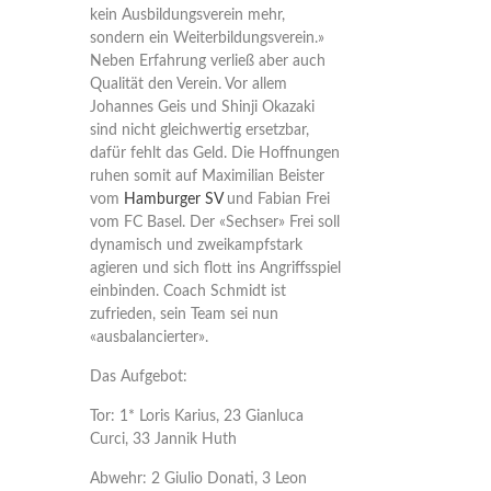
kein Ausbildungsverein mehr,
sondern ein Weiterbildungsverein.»
Neben Erfahrung verließ aber auch
Qualität den Verein. Vor allem
Johannes Geis und Shinji Okazaki
sind nicht gleichwertig ersetzbar,
dafür fehlt das Geld. Die Hoffnungen
ruhen somit auf Maximilian Beister
vom
Hamburger SV
und Fabian Frei
vom FC Basel. Der «Sechser» Frei soll
dynamisch und zweikampfstark
agieren und sich flott ins Angriffsspiel
einbinden. Coach Schmidt ist
zufrieden, sein Team sei nun
«ausbalancierter».
Das Aufgebot:
Tor: 1* Loris Karius, 23 Gianluca
Curci, 33 Jannik Huth
Abwehr: 2 Giulio Donati, 3 Leon