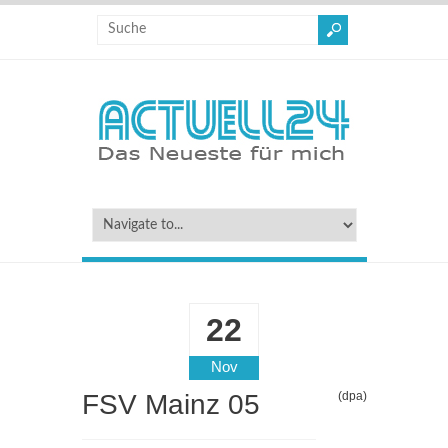
22
Nov
FSV Mainz 05
(dpa)