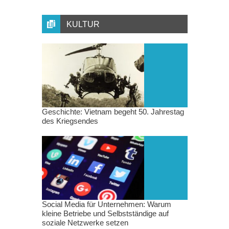
KULTUR
Geschichte: Vietnam begeht 50. Jahrestag
des Kriegsendes
Social Media für Unternehmen: Warum
kleine Betriebe und Selbstständige auf
soziale Netzwerke setzen