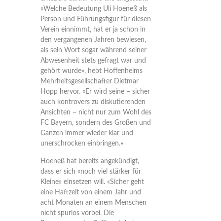
«Welche Bedeutung Uli Hoeneß als
Person und Führungsfigur für diesen
Verein einnimmt, hat er ja schon in
den vergangenen Jahren bewiesen,
als sein Wort sogar während seiner
Abwesenheit stets gefragt war und
gehört wurde», hebt Hoffenheims
Mehrheitsgesellschafter Dietmar
Hopp hervor. «Er wird seine – sicher
auch kontrovers zu diskutierenden
Ansichten – nicht nur zum Wohl des
FC Bayern, sondern des Großen und
Ganzen immer wieder klar und
unerschrocken einbringen.»
Hoeneß hat bereits angekündigt,
dass er sich «noch viel stärker für
Kleine» einsetzen will. «Sicher geht
eine Haftzeit von einem Jahr und
acht Monaten an einem Menschen
nicht spurlos vorbei. Die