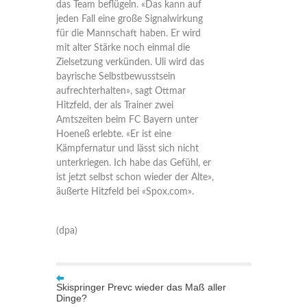
das Team beflügeln. «Das kann auf
jeden Fall eine große Signalwirkung
für die Mannschaft haben. Er wird
mit alter Stärke noch einmal die
Zielsetzung verkünden. Uli wird das
bayrische Selbstbewusstsein
aufrechterhalten», sagt Ottmar
Hitzfeld, der als Trainer zwei
Amtszeiten beim FC Bayern unter
Hoeneß erlebte. «Er ist eine
Kämpfernatur und lässt sich nicht
unterkriegen. Ich habe das Gefühl, er
ist jetzt selbst schon wieder der Alte»,
äußerte Hitzfeld bei «Spox.com».
(dpa)
Skispringer Prevc wieder das Maß aller
Dinge?