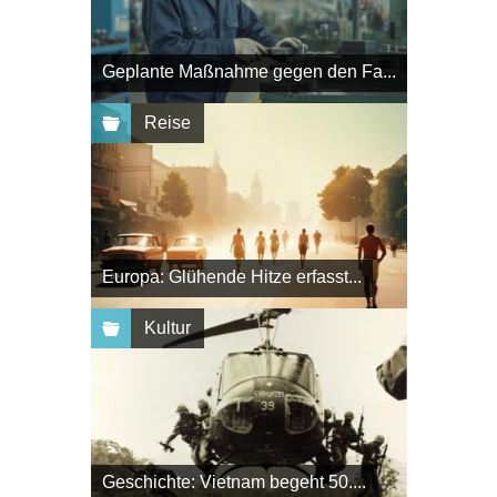
Geplante Maßnahme gegen den Fa...
Reise
Europa: Glühende Hitze erfasst...
Kultur
Geschichte: Vietnam begeht 50....