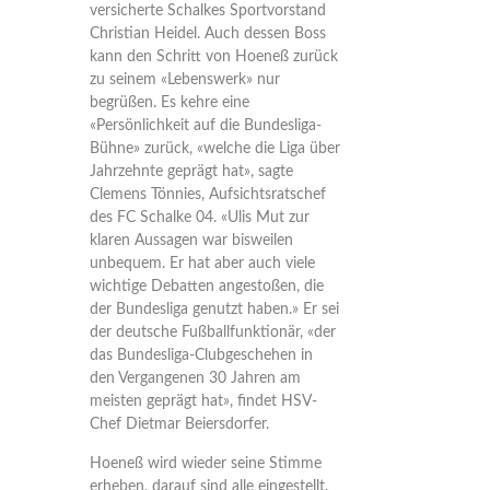
versicherte Schalkes Sportvorstand
Christian Heidel. Auch dessen Boss
kann den Schritt von Hoeneß zurück
zu seinem «Lebenswerk» nur
begrüßen. Es kehre eine
«Persönlichkeit auf die Bundesliga-
Bühne» zurück, «welche die Liga über
Jahrzehnte geprägt hat», sagte
Clemens Tönnies, Aufsichtsratschef
des FC Schalke 04. «Ulis Mut zur
klaren Aussagen war bisweilen
unbequem. Er hat aber auch viele
wichtige Debatten angestoßen, die
der Bundesliga genutzt haben.» Er sei
der deutsche Fußballfunktionär, «der
das Bundesliga-Clubgeschehen in
den Vergangenen 30 Jahren am
meisten geprägt hat», findet HSV-
Chef Dietmar Beiersdorfer.
Hoeneß wird wieder seine Stimme
erheben, darauf sind alle eingestellt.