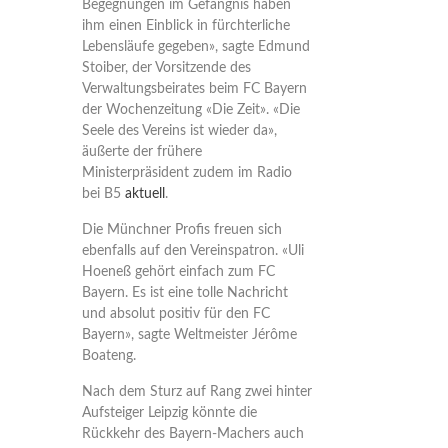
Begegnungen im Gefängnis haben
ihm einen Einblick in fürchterliche
Lebensläufe gegeben», sagte Edmund
Stoiber, der Vorsitzende des
Verwaltungsbeirates beim FC Bayern
der Wochenzeitung «Die Zeit». «Die
Seele des Vereins ist wieder da»,
äußerte der frühere
Ministerpräsident zudem im Radio
bei B5
aktuell
.
Die Münchner Profis freuen sich
ebenfalls auf den Vereinspatron. «Uli
Hoeneß gehört einfach zum FC
Bayern. Es ist eine tolle Nachricht
und absolut positiv für den FC
Bayern», sagte Weltmeister Jérôme
Boateng.
Nach dem Sturz auf Rang zwei hinter
Aufsteiger Leipzig könnte die
Rückkehr des Bayern-Machers auch