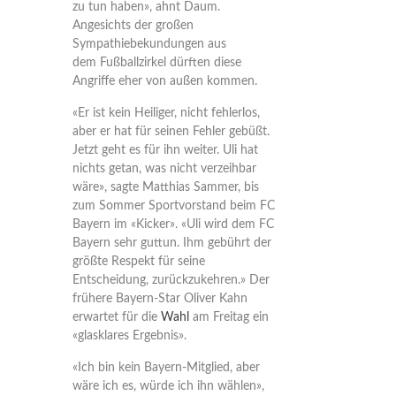
zu tun haben», ahnt Daum.
Angesichts der großen
Sympathiebekundungen aus
dem Fußballzirkel dürften diese
Angriffe eher von außen kommen.
«Er ist kein Heiliger, nicht fehlerlos,
aber er hat für seinen Fehler gebüßt.
Jetzt geht es für ihn weiter. Uli hat
nichts getan, was nicht verzeihbar
wäre», sagte Matthias Sammer, bis
zum Sommer Sportvorstand beim FC
Bayern im «Kicker». «Uli wird dem FC
Bayern sehr guttun. Ihm gebührt der
größte Respekt für seine
Entscheidung, zurückzukehren.» Der
frühere Bayern-Star Oliver Kahn
erwartet für die
Wahl
am Freitag ein
«glasklares Ergebnis».
«Ich bin kein Bayern-Mitglied, aber
wäre ich es, würde ich ihn wählen»,