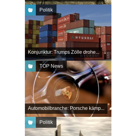
Politik
Konjunktur: Trumps Zölle drohe...
TOP News
Automobilbranche: Porsche kämp...
Politik