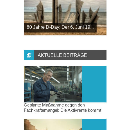
80 Jahre D-Day: Der 6. Juni 19...
AKTUELLE BEITRÄGE
Geplante Maßnahme gegen den
Fachkräftemangel: Die Aktivrente kommt