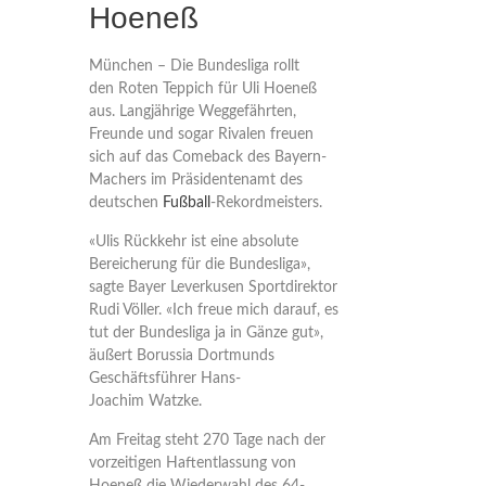
Hoeneß
München – Die Bundesliga rollt
den Roten Teppich für Uli Hoeneß
aus. Langjährige Weggefährten,
Freunde und sogar Rivalen freuen
sich auf das Comeback des Bayern-
Machers im Präsidentenamt des
deutschen
Fußball
-Rekordmeisters.
«Ulis Rückkehr ist eine absolute
Bereicherung für die Bundesliga»,
sagte Bayer Leverkusen Sportdirektor
Rudi Völler. «Ich freue mich darauf, es
tut der Bundesliga ja in Gänze gut»,
äußert Borussia Dortmunds
Geschäftsführer Hans-
Joachim Watzke.
Am Freitag steht 270 Tage nach der
vorzeitigen Haftentlassung von