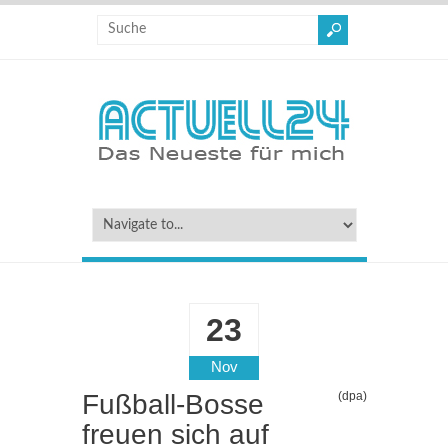
23
Nov
Fußball-Bosse
(dpa)
freuen sich auf