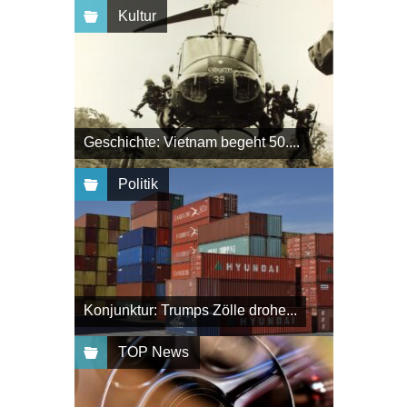
Kultur
Geschichte: Vietnam begeht 50....
Politik
Konjunktur: Trumps Zölle drohe...
TOP News