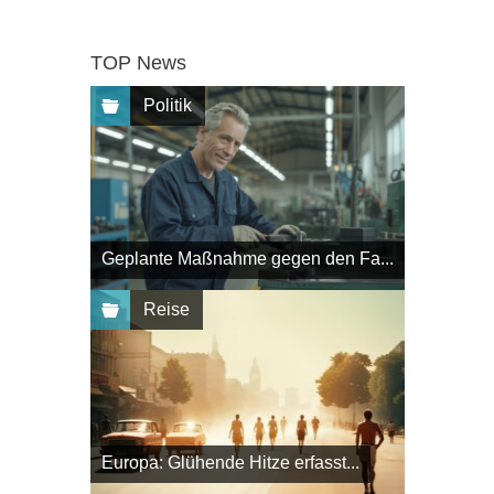
TOP News
Politik
Geplante Maßnahme gegen den Fa...
Reise
Europa: Glühende Hitze erfasst...