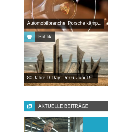
Automobilbranche: Porsche kämp...
Politik
80 Jahre D-Day: Der 6. Juni 19...
AKTUELLE BEITRÄGE