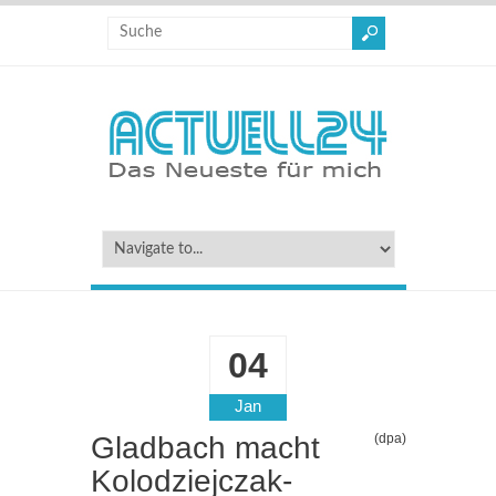
04
Jan
Gladbach macht
(dpa)
Kolodziejczak-