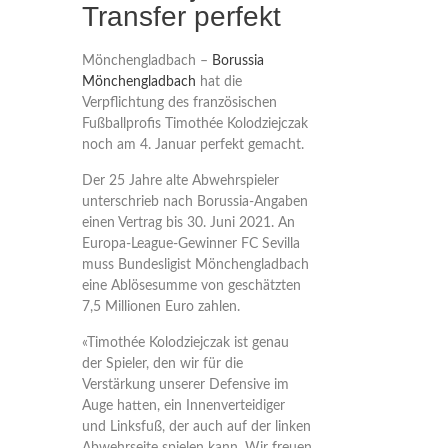
Transfer perfekt
Mönchengladbach –
Borussia
Mönchengladbach
hat die
Verpflichtung des französischen
Fußballprofis Timothée Kolodziejczak
noch am 4. Januar perfekt gemacht.
Der 25 Jahre alte Abwehrspieler
unterschrieb nach Borussia-Angaben
einen Vertrag bis 30. Juni 2021. An
Europa-League-Gewinner FC Sevilla
muss Bundesligist Mönchengladbach
eine Ablösesumme von geschätzten
7,5 Millionen Euro zahlen.
«Timothée Kolodziejczak ist genau
der Spieler, den wir für die
Verstärkung unserer Defensive im
Auge hatten, ein Innenverteidiger
und Linksfuß, der auch auf der linken