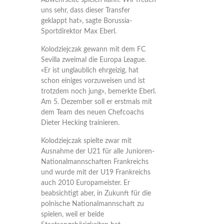
Abwehrseite spielen kann. Wir freuen
uns sehr, dass dieser Transfer
geklappt hat», sagte Borussia-
Sportdirektor Max Eberl.
Kolodziejczak gewann mit dem FC
Sevilla zweimal die Europa League.
«Er ist unglaublich ehrgeizig, hat
schon einiges vorzuweisen und ist
trotzdem noch jung», bemerkte Eberl.
Am 5. Dezember soll er erstmals mit
dem Team des neuen Chefcoachs
Dieter Hecking trainieren.
Kolodziejczak spielte zwar mit
Ausnahme der U21 für alle Junioren-
Nationalmannschaften Frankreichs
und wurde mit der U19 Frankreichs
auch 2010 Europameister. Er
beabsichtigt aber, in Zukunft für die
polnische Nationalmannschaft zu
spielen, weil er beide