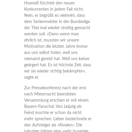
Hoeneß fürchtet den neuen
Konkurrenten in jedem Fall nicht.
Nein, er begrüßt es vielmehr, dass
dem Serienmeister in der Bundesliga
der Titel mal wieder streitig gemacht
werden soll. «Denn wenn man
ehrlich ist, mussten wir unsere
Motivation die letzten Jahre immer
aus uns selbst holen, weil uns
niemand gereizt hat. Weil uns keiner
geärgert hat. Es ist höchste Zeit, dass
wir sie wieder richtig bekämpfen»,
sagte er.
Zur Pressekonferenz nach der erst
nach Mitternacht beendeten
Versammlung erschien er mit einem
Bayern-Fanschal. Von Leipzig als
Feind mochte er schon da nicht
mehr sprechen. Lieber bezeichnete er
den Aufsteiger als «Rivalen». Die
Leipziger hätten eine «sehr hungrige