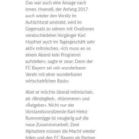
Das war auch eine Ansage nach
innen. Hoeneß, der Anfang 2017
auch wieder den Vorsitz im
Aufsichtsrat anstrebt, wird im
Gegensatz zu seinem mit Ovationen
verabschiedeten Vorgänger Karl
Hopfner auch im Tagesgeschäft sehr
aktiv mitmischen. «Ich muss an so
einem Abend kein Programm
aufstellen», sagte er zwar. Denn der
FC Bayern sei «ein wunderbarer
Verein mit einer wunderbaren
wirtschaftlichen Basis».
Aber er möchte überall mitmischen,
als «Bindeglied», «Kümmerer» und
«Ratgeber». Nicht nur der
Vorstandsvorsitzende Karl-Heinz
Rummenigge ist neugierig auf die
neue Zusammenarbeit. Zwei
Alphatiere müssen die Macht wieder
teilen und den FC Bayern als Partner