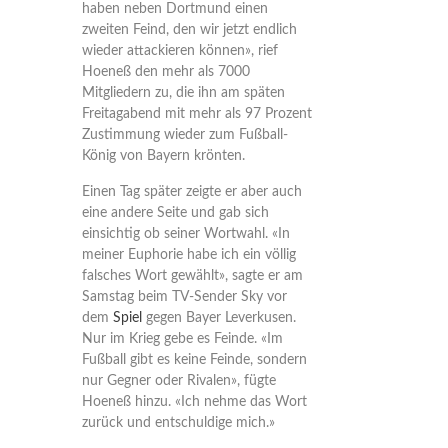
haben neben Dortmund einen
zweiten Feind, den wir jetzt endlich
wieder attackieren können», rief
Hoeneß den mehr als 7000
Mitgliedern zu, die ihn am späten
Freitagabend mit mehr als 97 Prozent
Zustimmung wieder zum Fußball-
König von Bayern krönten.
Einen Tag später zeigte er aber auch
eine andere Seite und gab sich
einsichtig ob seiner Wortwahl. «In
meiner Euphorie habe ich ein völlig
falsches Wort gewählt», sagte er am
Samstag beim TV-Sender Sky vor
dem
Spiel
gegen Bayer Leverkusen.
Nur im Krieg gebe es Feinde. «Im
Fußball gibt es keine Feinde, sondern
nur Gegner oder Rivalen», fügte
Hoeneß hinzu. «Ich nehme das Wort
zurück und entschuldige mich.»