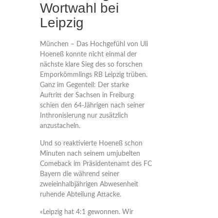
Wortwahl bei
Leipzig
München – Das Hochgefühl von Uli
Hoeneß konnte nicht einmal der
nächste klare Sieg des so forschen
Emporkömmlings RB Leipzig trüben.
Ganz im Gegenteil: Der starke
Auftritt der Sachsen in Freiburg
schien den 64-Jährigen nach seiner
Inthronisierung nur zusätzlich
anzustacheln.
Und so reaktivierte Hoeneß schon
Minuten nach seinem umjubelten
Comeback im Präsidentenamt des FC
Bayern die während seiner
zweieinhalbjährigen Abwesenheit
ruhende Abteilung Attacke.
«Leipzig hat 4:1 gewonnen. Wir