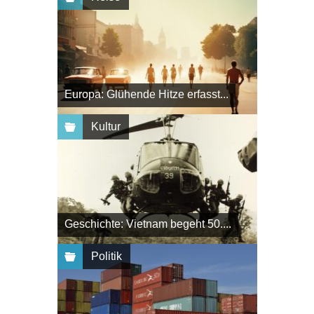
Europa: Glühende Hitze erfasst...
Kultur
Geschichte: Vietnam begeht 50....
Politik