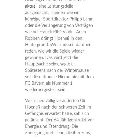
Beim eigenen Starensemble hat er
aktuell
eine Leistungsdelle
ausgemacht. Themen wie ein
künftiger Sportdirektor Philipp Lahm
oder die Verlängerung von Verträgen
wie bei Franck Ribéry oder Arjen
Robben drängt Hoeneß in den
Hintergrund. «Wir müssen darüber
reden, wie wir die Spiele wieder
gewinnen. Das wird jetzt die
Hauptsache sein», sagte er.
Spätestens nach der Winterpause
soll die nationale Hierarchie mit dem
FC Bayern als Nummer 1
wiederhergestellt sein.
Wer einen völlig veränderten Uli
Hoeneß nach der schweren Zeit im
Gefängnis erwartet hatte, sah sich
getäuscht. Der 64-Jährige strotzt vor
Energie und Tatendrang. Die
Zuneigung und Liebe, die ihm Fans,