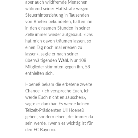
aber auch wildfremde Menschen
während seiner Haftstrafe wegen
Steuerhinterziehung in Tausenden
von Briefen bekundeten, hätten ihn
in den einsamen Stunden in seiner
Zelle immer wieder aufgebaut. «Das
hat mich davon träumen lassen, so
einen Tag noch mal erleben zu
lassen», sagte er nach seiner
überwältigenden
Wahl
. Nur 108
Mitglieder stimmten gegen ihn, 58
enthielten sich.
Hoeneß bekam die erbetene zweite
Chance. «Ich verspreche Euch, ich
werde Euch nicht enttäuschen»,
sagte er dankbar. Es werde keinen
Teilzeit-Präsidenten Uli Hoeneß
geben, sondern einen, der immer da
sein werde, «wenn es wichtig ist für
den FC Bayern».