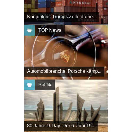
Konjunktur: Trumps Zölle drohe...
TOP News
Automobilbranche: Porsche kämp...
Politik
80 Jahre D-Day: Der 6. Juni 19...