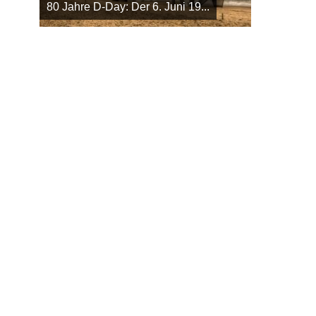
80 Jahre D-Day: Der 6. Juni 19...