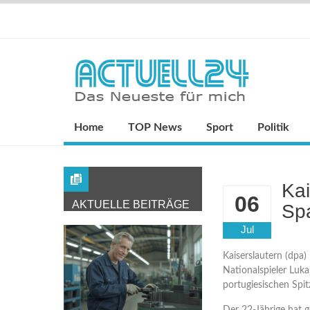
Home
TOP News
Sport
Politik
Kai
06
AKTUELLE BEITRÄGE
Spa
Jul
Kaiserslautern (dpa)
Nationalspieler Luka
portugiesischen Spit