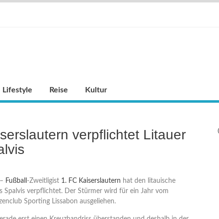
Lifestyle
Reise
Kultur
serslautern verpflichtet Litauer
lvis
 –
Fußball
-Zweitligist
1. FC Kaiserslautern
hat den litauische
s Spalvis verpflichtet. Der Stürmer wird für ein Jahr vom
zenclub Sporting Lissabon ausgeliehen.