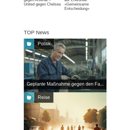
United gegen Chelsea
«Gemeinsame
Entscheidung»
TOP News
Politik
Geplante Maßnahme gegen den Fa...
Reise