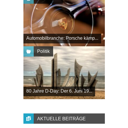
Automobilbranche: Porsche kämp...
Politik
80 Jahre D-Day: Der 6. Juni 19...
AKTUELLE BEITRÄGE