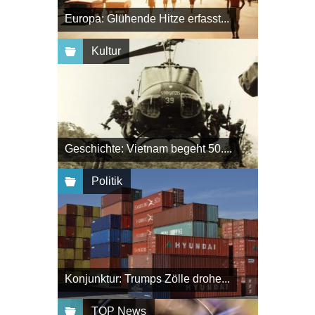
Europa: Glühende Hitze erfasst...
Kultur
Geschichte: Vietnam begeht 50....
Politik
Konjunktur: Trumps Zölle drohe...
TOP News