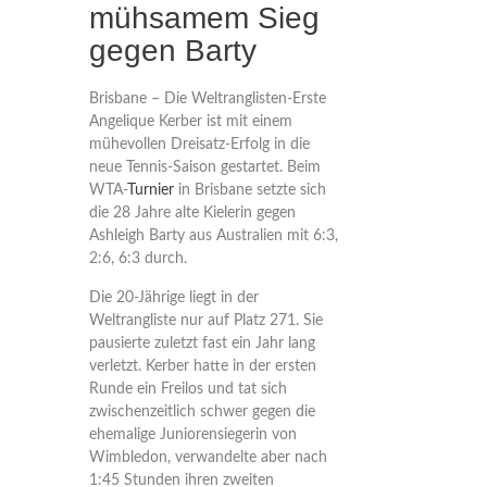
mühsamem Sieg
gegen Barty
Brisbane – Die Weltranglisten-Erste
Angelique Kerber ist mit einem
mühevollen Dreisatz-Erfolg in die
neue Tennis-Saison gestartet. Beim
WTA-
Turnier
in Brisbane setzte sich
die 28 Jahre alte Kielerin gegen
Ashleigh Barty aus Australien mit 6:3,
2:6, 6:3 durch.
Die 20-Jährige liegt in der
Weltrangliste nur auf Platz 271. Sie
pausierte zuletzt fast ein Jahr lang
verletzt. Kerber hatte in der ersten
Runde ein Freilos und tat sich
zwischenzeitlich schwer gegen die
ehemalige Juniorensiegerin von
Wimbledon, verwandelte aber nach
1:45 Stunden ihren zweiten