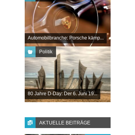
Automobilbranche: Porsche kämp...
Politik
80 Jahre D-Day: Der 6. Juni 19...
AKTUELLE BEITRÄGE