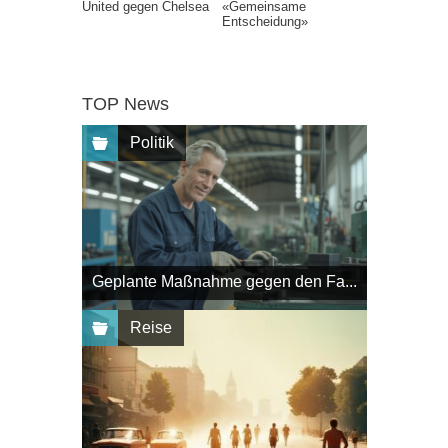
United gegen Chelsea
«Gemeinsame
Entscheidung»
TOP News
Politik
Geplante Maßnahme gegen den Fa...
Reise