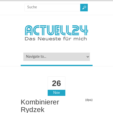
26
Nov
Kombinierer
(dpa)
Rydzek