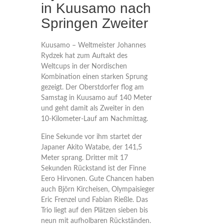
in Kuusamo nach
Springen Zweiter
Kuusamo – Weltmeister Johannes
Rydzek hat zum Auftakt des
Weltcups in der Nordischen
Kombination einen starken Sprung
gezeigt. Der Oberstdorfer flog am
Samstag in Kuusamo auf 140 Meter
und geht damit als Zweiter in den
10-Kilometer-Lauf am Nachmittag.
Eine Sekunde vor ihm startet der
Japaner Akito Watabe, der 141,5
Meter sprang. Dritter mit 17
Sekunden Rückstand ist der Finne
Eero Hirvonen. Gute Chancen haben
auch Björn Kircheisen, Olympaisieger
Eric Frenzel und Fabian Rießle. Das
Trio liegt auf den Plätzen sieben bis
neun mit aufholbaren Rückständen.