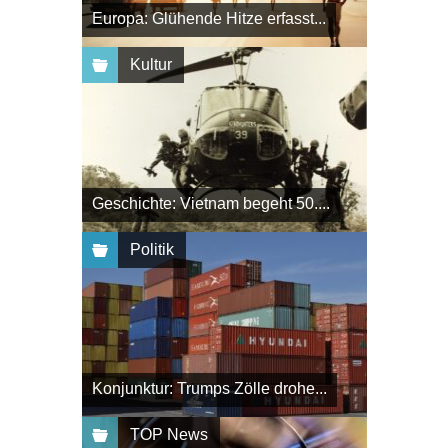
Europa: Glühende Hitze erfasst...
Kultur
Geschichte: Vietnam begeht 50....
Politik
Konjunktur: Trumps Zölle drohe...
TOP News