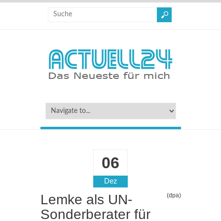
06
Dez
Lemke als UN-
(dpa)
Sonderberater für