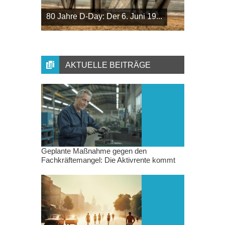
80 Jahre D-Day: Der 6. Juni 19...
AKTUELLE BEITRÄGE
Geplante Maßnahme gegen den
Fachkräftemangel: Die Aktivrente kommt