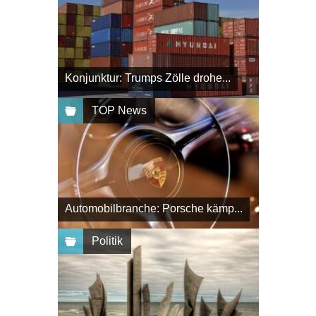
Konjunktur: Trumps Zölle drohe...
TOP News
Automobilbranche: Porsche kämp...
Politik