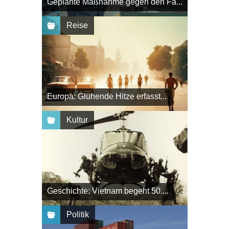
Geplante Maßnahme gegen den Fa...
Reise
Europa: Glühende Hitze erfasst...
Kultur
Geschichte: Vietnam begeht 50....
Politik