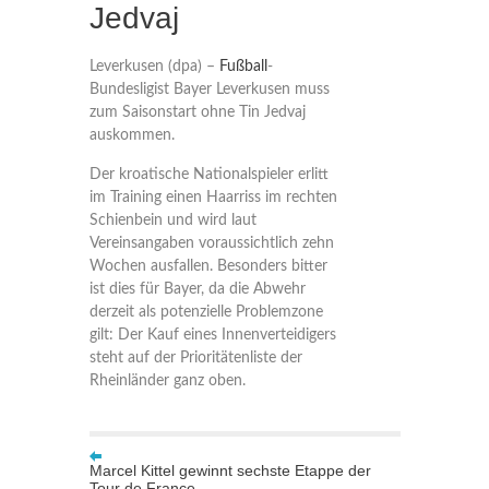
Jedvaj
Leverkusen (dpa) –
Fußball
-
Bundesligist Bayer Leverkusen muss
zum Saisonstart ohne Tin Jedvaj
auskommen.
Der kroatische Nationalspieler erlitt
im Training einen Haarriss im rechten
Schienbein und wird laut
Vereinsangaben voraussichtlich zehn
Wochen ausfallen. Besonders bitter
ist dies für Bayer, da die Abwehr
derzeit als potenzielle Problemzone
gilt: Der Kauf eines Innenverteidigers
steht auf der Prioritätenliste der
Rheinländer ganz oben.
Marcel Kittel gewinnt sechste Etappe der
Tour de France