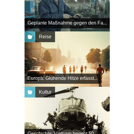
Geplante Maßnahme gegen den Fa...
Reise
Europa: Glühende Hitze erfasst...
Kultur
Geschichte: Vietnam begeht 50....