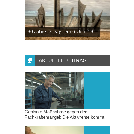
80 Jahre D-Day: Der 6. Juni 19...
AKTUELLE BEITRÄGE
Geplante Maßnahme gegen den
Fachkräftemangel: Die Aktivrente kommt