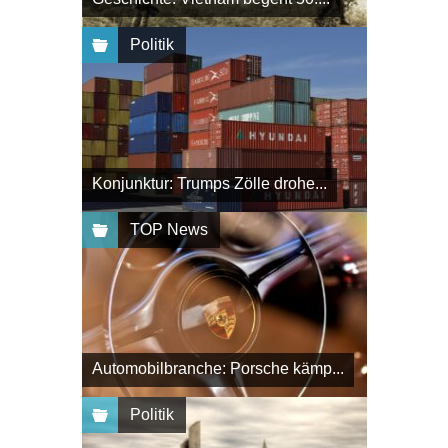
Politik
Konjunktur: Trumps Zölle drohe...
TOP News
Automobilbranche: Porsche kämp...
Politik