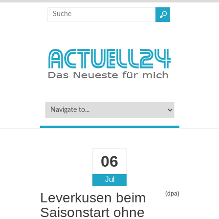
06
Jul
Leverkusen beim
(dpa)
Saisonstart ohne