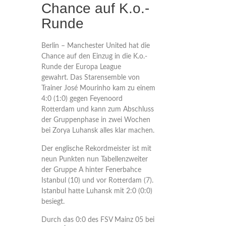
Chance auf K.o.-
Runde
Berlin – Manchester United hat die
Chance auf den Einzug in die K.o.-
Runde der Europa League
gewahrt. Das Starensemble von
Trainer José Mourinho kam zu einem
4:0 (1:0) gegen Feyenoord
Rotterdam und kann zum Abschluss
der Gruppenphase in zwei Wochen
bei Zorya Luhansk alles klar machen.
Der englische Rekordmeister ist mit
neun Punkten nun Tabellenzweiter
der Gruppe A hinter Fenerbahce
Istanbul (10) und vor Rotterdam (7).
Istanbul hatte Luhansk mit 2:0 (0:0)
besiegt.
Durch das 0:0 des FSV Mainz 05 bei