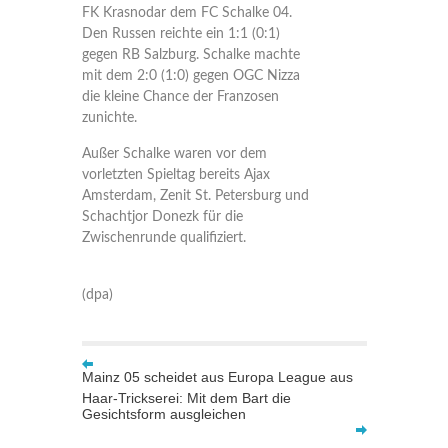
FK Krasnodar dem FC Schalke 04.
Den Russen reichte ein 1:1 (0:1)
gegen RB Salzburg. Schalke machte
mit dem 2:0 (1:0) gegen OGC Nizza
die kleine Chance der Franzosen
zunichte.
Außer Schalke waren vor dem
vorletzten Spieltag bereits Ajax
Amsterdam, Zenit St. Petersburg und
Schachtjor Donezk für die
Zwischenrunde qualifiziert.
(dpa)
Mainz 05 scheidet aus Europa League aus
Haar-Trickserei: Mit dem Bart die
Gesichtsform ausgleichen