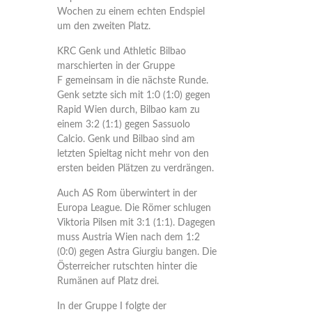
Wochen zu einem echten Endspiel
um den zweiten Platz.
KRC Genk und Athletic Bilbao
marschierten in der Gruppe
F gemeinsam in die nächste Runde.
Genk setzte sich mit 1:0 (1:0) gegen
Rapid Wien durch, Bilbao kam zu
einem 3:2 (1:1) gegen Sassuolo
Calcio. Genk und Bilbao sind am
letzten Spieltag nicht mehr von den
ersten beiden Plätzen zu verdrängen.
Auch AS Rom überwintert in der
Europa League. Die Römer schlugen
Viktoria Pilsen mit 3:1 (1:1). Dagegen
muss Austria Wien nach dem 1:2
(0:0) gegen Astra Giurgiu bangen. Die
Österreicher rutschten hinter die
Rumänen auf Platz drei.
In der Gruppe I folgte der