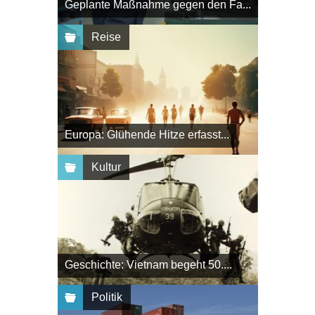
Geplante Maßnahme gegen den Fa...
Reise
Europa: Glühende Hitze erfasst...
Kultur
Geschichte: Vietnam begeht 50....
Politik