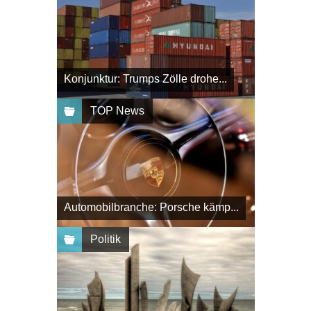
Konjunktur: Trumps Zölle drohe...
TOP News
Automobilbranche: Porsche kämp...
Politik