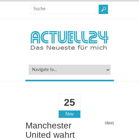
25
Nov
Manchester
(dpa)
United wahrt