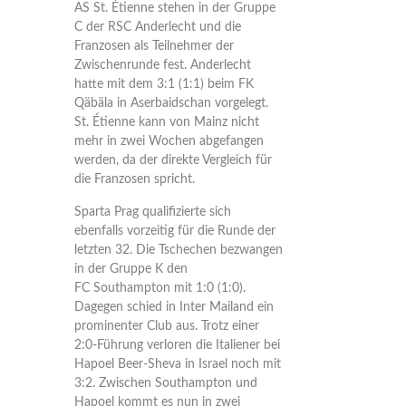
AS St. Étienne stehen in der Gruppe
C der RSC Anderlecht und die
Franzosen als Teilnehmer der
Zwischenrunde fest. Anderlecht
hatte mit dem 3:1 (1:1) beim FK
Qäbäla in Aserbaidschan vorgelegt.
St. Étienne kann von Mainz nicht
mehr in zwei Wochen abgefangen
werden, da der direkte Vergleich für
die Franzosen spricht.
Sparta Prag qualifizierte sich
ebenfalls vorzeitig für die Runde der
letzten 32. Die Tschechen bezwangen
in der Gruppe K den
FC Southampton mit 1:0 (1:0).
Dagegen schied in Inter Mailand ein
prominenter Club aus. Trotz einer
2:0-Führung verloren die Italiener bei
Hapoel Beer-Sheva in Israel noch mit
3:2. Zwischen Southampton und
Hapoel kommt es nun in zwei