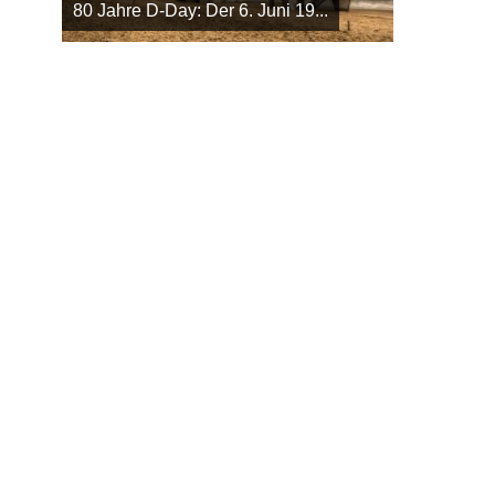
80 Jahre D-Day: Der 6. Juni 19...