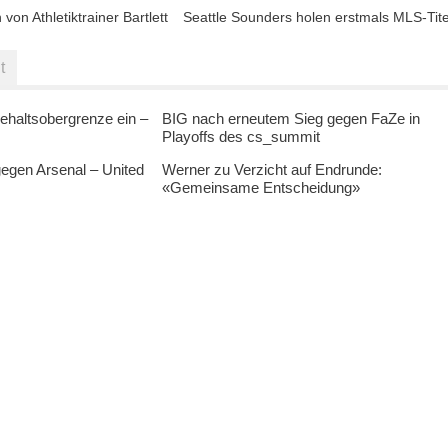
 von Athletiktrainer Bartlett
Seattle Sounders holen erstmals MLS-Tite
t
ehaltsobergrenze ein –
BIG nach erneutem Sieg gegen FaZe in
Playoffs des cs_summit
egen Arsenal – United
Werner zu Verzicht auf Endrunde:
«Gemeinsame Entscheidung»