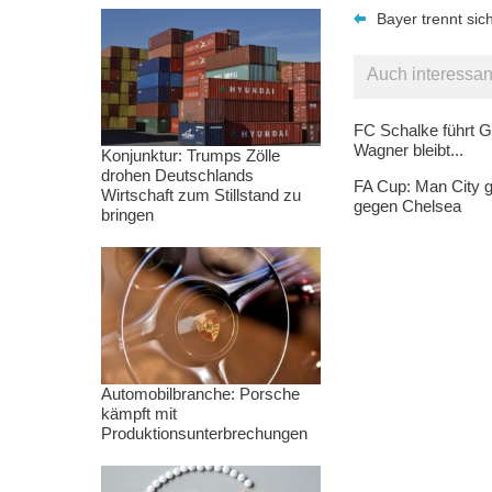
Bayer trennt sich
Auch interessan
FC Schalke führt G
Wagner bleibt...
Konjunktur: Trumps Zölle
drohen Deutschlands
FA Cup: Man City g
Wirtschaft zum Stillstand zu
gegen Chelsea
bringen
Automobilbranche: Porsche
kämpft mit
Produktionsunterbrechungen