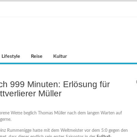
Lifestyle
Reise
Kultur
h 999 Minuten: Erlösung für
tverlierer Müller
orene Wette beglich Thomas Müller nach dem langen Warten auf
 gerne.
einz Rummenigge hatte mit dem Weltmeister vor dem 5:0 gegen den