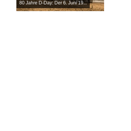
80 Jahre D-Day: Der 6. Juni 19...