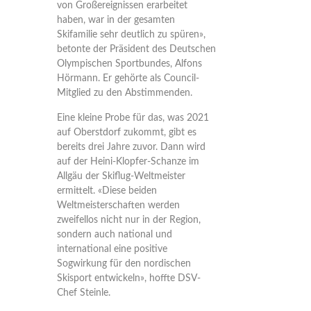
von Großereignissen erarbeitet
haben, war in der gesamten
Skifamilie sehr deutlich zu spüren»,
betonte der Präsident des Deutschen
Olympischen Sportbundes, Alfons
Hörmann. Er gehörte als Council-
Mitglied zu den Abstimmenden.
Eine kleine Probe für das, was 2021
auf Oberstdorf zukommt, gibt es
bereits drei Jahre zuvor. Dann wird
auf der Heini-Klopfer-Schanze im
Allgäu der Skiflug-Weltmeister
ermittelt. «Diese beiden
Weltmeisterschaften werden
zweifellos nicht nur in der Region,
sondern auch national und
international eine positive
Sogwirkung für den nordischen
Skisport entwickeln», hoffte DSV-
Chef Steinle.