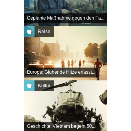
Geplante Maßnahme gegen den Fa...
Reise
Europa: Glühende Hitze erfasst...
Kultur
Geschichte: Vietnam begeht 50....