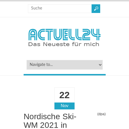
22
Nov
Nordische Ski-
(dpa)
WM 2021 in