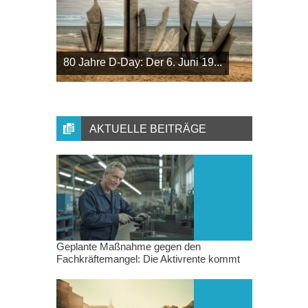
80 Jahre D-Day: Der 6. Juni 19...
AKTUELLE BEITRÄGE
Geplante Maßnahme gegen den
Fachkräftemangel: Die Aktivrente kommt