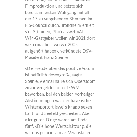
Bewerbung im Stil einer Hollywood-
Filmproduktion und setzte sich
bereits im ersten Wahlgang mit elf
der 17 zu vergebenden Stimmen im
FIS-Council durch. Trondheim erhielt
vier Stimmen, Planica zwei. «Als
WM-Gastgeber wollen wir 2021 dort
weitermachen, wo wir 2005
aufgehört haben», verkündete DSV-
Präsident Franz Steinle.
«Die Freude über das positive Votum
ist natürlich riesengroß», sagte
Steinle. Viermal hatte sich Oberstdorf
zuvor vergeblich um die WM
beworben, bei den beiden vorherigen
Abstimmungen war der bayerische
Wintersportort jeweils knapp gegen
Lahti und Seefeld gescheitert. Aber
aller guten Dinge waren am Ende
fünf. «Die hohe Wertschätzung, die
wir uns gemeinsam als Veranstalter