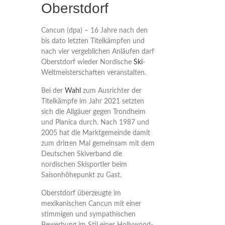
Oberstdorf
Cancun (dpa) – 16 Jahre nach den
bis dato letzten Titelkämpfen und
nach vier vergeblichen Anläufen darf
Oberstdorf wieder Nordische
Ski
-
Weltmeisterschaften veranstalten.
Bei der
Wahl
zum Ausrichter der
Titelkämpfe im Jahr 2021 setzten
sich die Allgäuer gegen Trondheim
und Planica durch. Nach 1987 und
2005 hat die Marktgemeinde damit
zum dritten Mal gemeinsam mit dem
Deutschen Skiverband die
nordischen Skisportler beim
Saisonhöhepunkt zu Gast.
Oberstdorf überzeugte im
mexikanischen Cancun mit einer
stimmigen und sympathischen