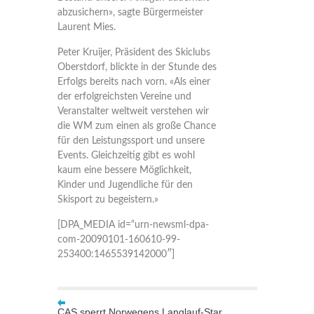
abzusichern», sagte Bürgermeister
Laurent Mies.
Peter Kruijer, Präsident des Skiclubs
Oberstdorf, blickte in der Stunde des
Erfolgs bereits nach vorn. «Als einer
der erfolgreichsten Vereine und
Veranstalter weltweit verstehen wir
die WM zum einen als große Chance
für den Leistungssport und unsere
Events. Gleichzeitig gibt es wohl
kaum eine bessere Möglichkeit,
Kinder und Jugendliche für den
Skisport zu begeistern.»
[DPA_MEDIA id=“urn-newsml-dpa-
com-20090101-160610-99-
253400:1465539142000″]
CAS sperrt Norwegens Langlauf-Star