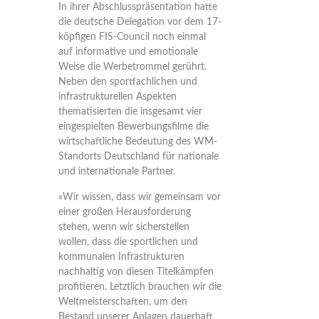
In ihrer Abschlusspräsentation hatte
die deutsche Delegation vor dem 17-
köpfigen FIS-Council noch einmal
auf informative und emotionale
Weise die Werbetrommel gerührt.
Neben den sportfachlichen und
infrastrukturellen Aspekten
thematisierten die insgesamt vier
eingespielten Bewerbungsfilme die
wirtschaftliche Bedeutung des WM-
Standorts Deutschland für nationale
und internationale Partner.
«Wir wissen, dass wir gemeinsam vor
einer großen Herausforderung
stehen, wenn wir sicherstellen
wollen, dass die sportlichen und
kommunalen Infrastrukturen
nachhaltig von diesen Titelkämpfen
profitieren. Letztlich brauchen wir die
Weltmeisterschaften, um den
Bestand unserer Anlagen dauerhaft