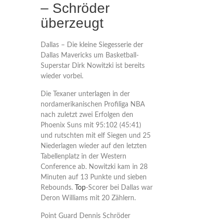
– Schröder
überzeugt
Dallas – Die kleine Siegesserie der
Dallas Mavericks um Basketball-
Superstar Dirk Nowitzki ist bereits
wieder vorbei.
Die Texaner unterlagen in der
nordamerikanischen Profiliga NBA
nach zuletzt zwei Erfolgen den
Phoenix Suns mit 95:102 (45:41)
und rutschten mit elf Siegen und 25
Niederlagen wieder auf den letzten
Tabellenplatz in der Western
Conference ab. Nowitzki kam in 28
Minuten auf 13 Punkte und sieben
Rebounds.
Top
-Scorer bei Dallas war
Deron Williams mit 20 Zählern.
Point Guard Dennis Schröder