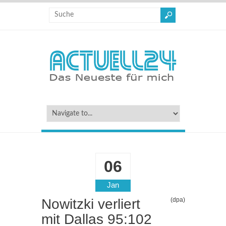
06
Jan
Nowitzki verliert
(dpa)
mit Dallas 95:102