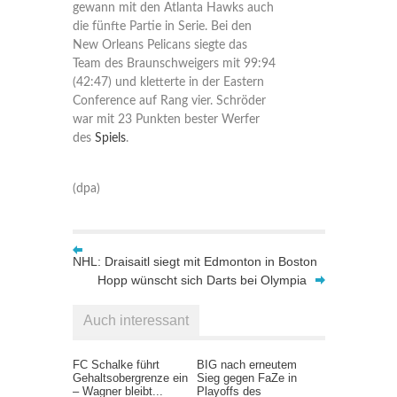
gewann mit den Atlanta Hawks auch
die fünfte Partie in Serie. Bei den
New Orleans Pelicans siegte das
Team des Braunschweigers mit 99:94
(42:47) und kletterte in der Eastern
Conference auf Rang vier. Schröder
war mit 23 Punkten bester Werfer
des
Spiels
.
(dpa)
NHL: Draisaitl siegt mit Edmonton in Boston
Hopp wünscht sich Darts bei Olympia
Auch interessant
FC Schalke führt
BIG nach erneutem
Gehaltsobergrenze ein
Sieg gegen FaZe in
– Wagner bleibt...
Playoffs des