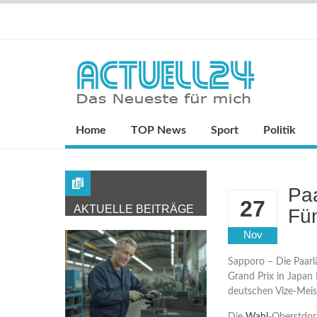
Home
TOP News
Sport
Politik
Pa
27
AKTUELLE BEITRÄGE
Fün
Nov
Sapporo – Die Paar
Grand Prix in Japan P
deutschen Vize-Meis