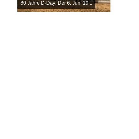
80 Jahre D-Day: Der 6. Juni 19...