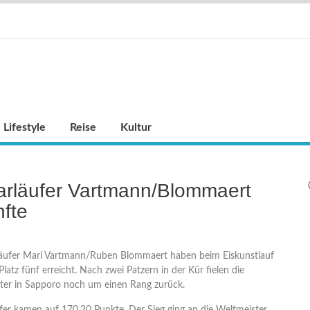
Lifestyle
Reise
Kultur
arläufer Vartmann/Blommaert
fte
läufer Mari Vartmann/Ruben Blommaert haben beim Eiskunstlauf
latz fünf erreicht. Nach zwei Patzern in der Kür fielen die
ter in Sapporo noch um einen Rang zurück.