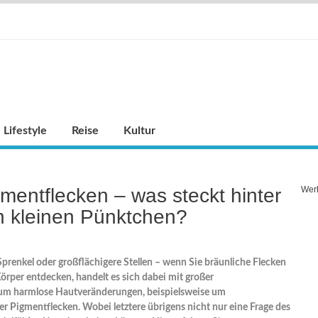
Lifestyle
Reise
Kultur
mentflecken – was steckt hinter
Wer
n kleinen Pünktchen?
prenkel oder großflächigere Stellen – wenn Sie bräunliche Flecken
rper entdecken, handelt es sich dabei mit großer
um harmlose Hautveränderungen, beispielsweise um
 Pigmentflecken. Wobei letztere übrigens nicht nur eine Frage des