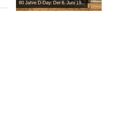
80 Jahre D-Day: Der 6. Juni 19...