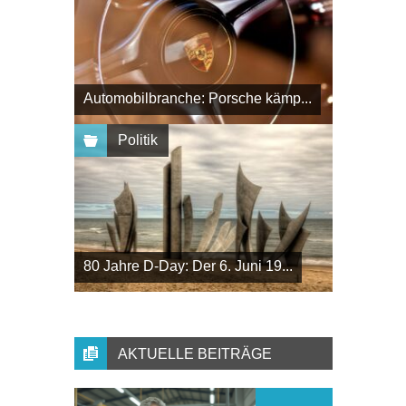
Automobilbranche: Porsche kämp...
Politik
80 Jahre D-Day: Der 6. Juni 19...
AKTUELLE BEITRÄGE