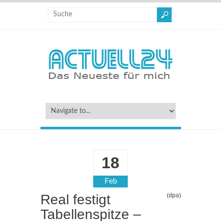
18
Feb
Real festigt
(dpa)
Tabellenspitze –