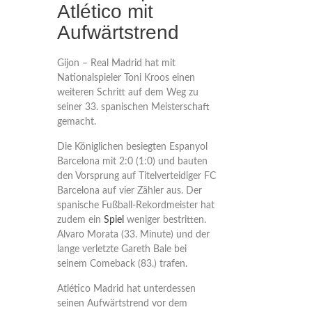
Atlético mit
Aufwärtstrend
Gijon – Real Madrid hat mit
Nationalspieler Toni Kroos einen
weiteren Schritt auf dem Weg zu
seiner 33. spanischen Meisterschaft
gemacht.
Die Königlichen besiegten Espanyol
Barcelona mit 2:0 (1:0) und bauten
den Vorsprung auf Titelverteidiger FC
Barcelona auf vier Zähler aus. Der
spanische Fußball-Rekordmeister hat
zudem ein
Spiel
weniger bestritten.
Alvaro Morata (33. Minute) und der
lange verletzte Gareth Bale bei
seinem Comeback (83.) trafen.
Atlético Madrid hat unterdessen
seinen Aufwärtstrend vor dem