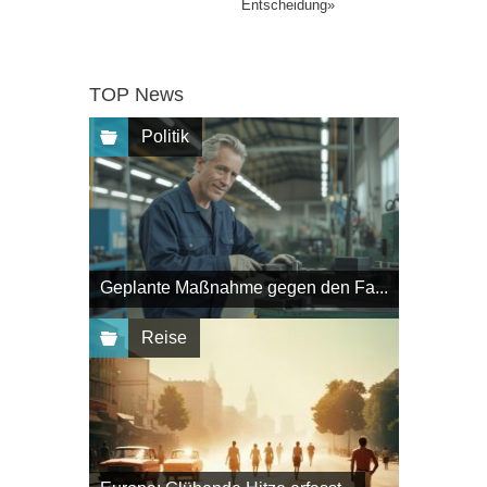
Entscheidung»
TOP News
Politik
Geplante Maßnahme gegen den Fa...
Reise