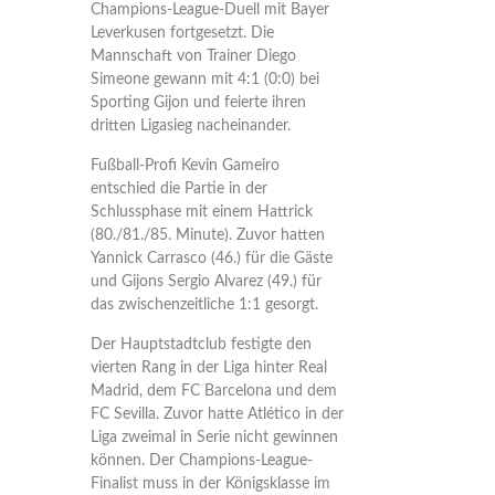
Champions-League-Duell mit Bayer
Leverkusen fortgesetzt. Die
Mannschaft von Trainer Diego
Simeone gewann mit 4:1 (0:0) bei
Sporting Gijon und feierte ihren
dritten Ligasieg nacheinander.
Fußball-Profi Kevin Gameiro
entschied die Partie in der
Schlussphase mit einem Hattrick
(80./81./85. Minute). Zuvor hatten
Yannick Carrasco (46.) für die Gäste
und Gijons Sergio Alvarez (49.) für
das zwischenzeitliche 1:1 gesorgt.
Der Hauptstadtclub festigte den
vierten Rang in der Liga hinter Real
Madrid, dem FC Barcelona und dem
FC Sevilla. Zuvor hatte Atlético in der
Liga zweimal in Serie nicht gewinnen
können. Der Champions-League-
Finalist muss in der Königsklasse im