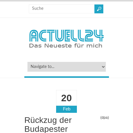
20
Feb
Rückzug der
(dpa)
Budapester