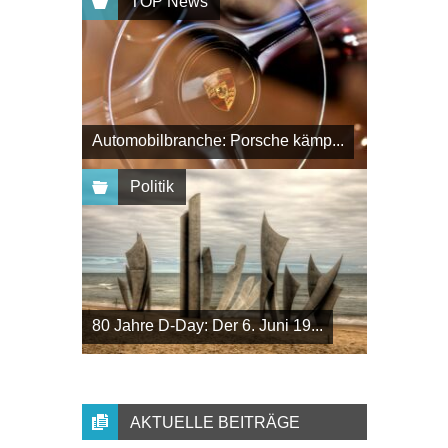
TOP News
Automobilbranche: Porsche kämp...
Politik
80 Jahre D-Day: Der 6. Juni 19...
AKTUELLE BEITRÄGE