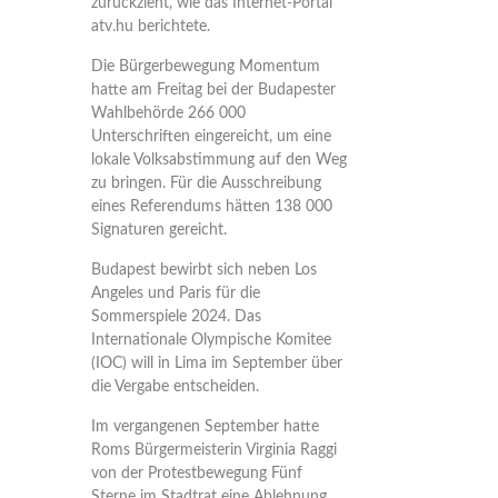
zurückzieht, wie das Internet-Portal
atv.hu berichtete.
Die Bürgerbewegung Momentum
hatte am Freitag bei der Budapester
Wahlbehörde 266 000
Unterschriften eingereicht, um eine
lokale Volksabstimmung auf den Weg
zu bringen. Für die Ausschreibung
eines Referendums hätten 138 000
Signaturen gereicht.
Budapest bewirbt sich neben Los
Angeles und Paris für die
Sommerspiele 2024. Das
Internationale Olympische Komitee
(IOC) will in Lima im September über
die Vergabe entscheiden.
Im vergangenen September hatte
Roms Bürgermeisterin Virginia Raggi
von der Protestbewegung Fünf
Sterne im Stadtrat eine Ablehnung