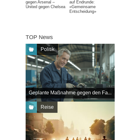
gegen Arsenal –
auf Endrunde:
United gegen Chelsea
«Gemeinsame
Entscheidung»
TOP News
Politik
Geplante Maßnahme gegen den Fa...
Reise