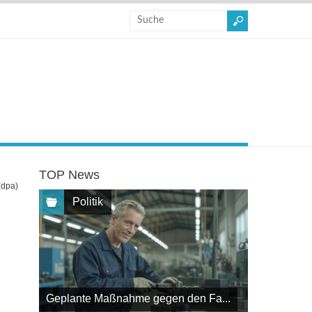
TOP News
(dpa)
Politik
Geplante Maßnahme gegen den Fa...