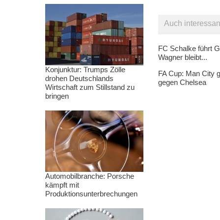
Auch interessan
FC Schalke führt G
Wagner bleibt...
Konjunktur: Trumps Zölle
FA Cup: Man City g
drohen Deutschlands
gegen Chelsea
Wirtschaft zum Stillstand zu
bringen
Automobilbranche: Porsche
kämpft mit
Produktionsunterbrechungen