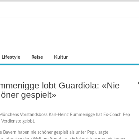
Lifestyle
Reise
Kultur
mmenigge lobt Guardiola: «Nie
öner gespielt»
ünchens Vorstandsboss Karl-Heinz Rummenigge hat Ex-Coach Pep
 Verdienste gelobt.
e Bayern haben nie schöner gespielt als unter Pep», sagte