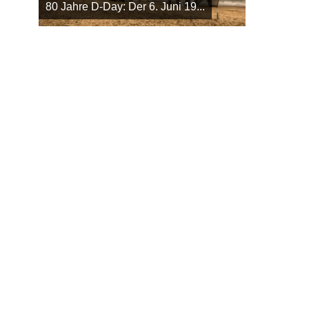
80 Jahre D-Day: Der 6. Juni 19...